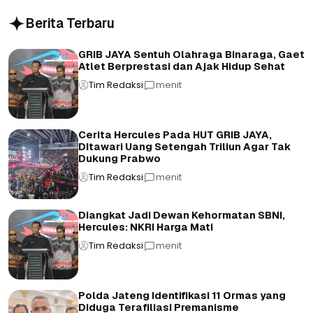
Berita Terbaru
GRIB JAYA Sentuh Olahraga Binaraga, Gaet
Atlet Berprestasi dan Ajak Hidup Sehat
Tim Redaksi
menit
Cerita Hercules Pada HUT GRIB JAYA,
DItawari Uang Setengah Triliun Agar Tak
Dukung Prabwo
Tim Redaksi
menit
Diangkat Jadi Dewan Kehormatan SBNI,
Hercules: NKRI Harga Mati
Tim Redaksi
menit
Polda Jateng Identifikasi 11 Ormas yang
Diduga Terafiliasi Premanisme