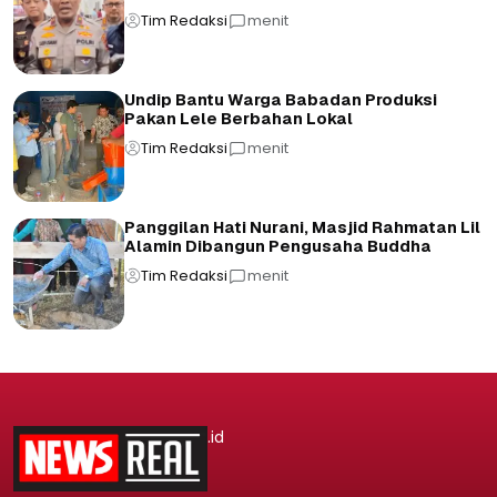
Tim Redaksi
menit
Undip Bantu Warga Babadan Produksi
Pakan Lele Berbahan Lokal
Tim Redaksi
menit
Panggilan Hati Nurani, Masjid Rahmatan Lil
Alamin Dibangun Pengusaha Buddha
Tim Redaksi
menit
.id