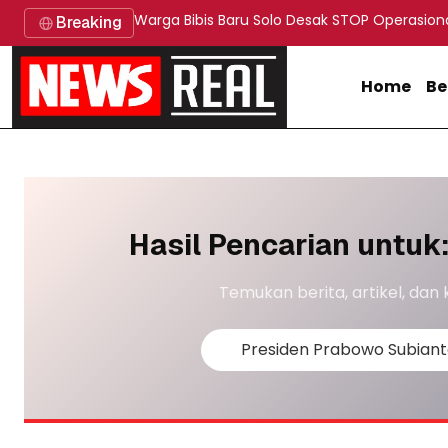
Warga Bibis Baru Solo Desak STOP Operasion
Breaking
Home
Be
Hasil Pencarian untuk
Temukan berita, artikel, dan