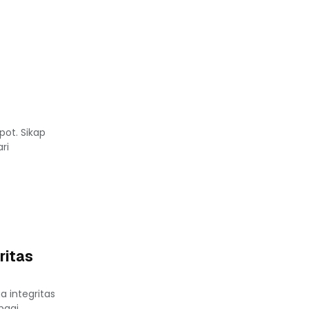
pot. Sikap
ri
ritas
 integritas
bagi