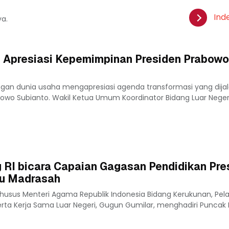
Ind
ya.
 Apresiasi Kepemimpinan Presiden Prabowo
ngan dunia usaha mengapresiasi agenda transformasi yang dija
owo Subianto. Wakil Ketua Umum Koordinator Bidang Luar Nege
 RI bicara Capaian Gagasan Pendidikan Pre
ru Madrasah
husus Menteri Agama Republik Indonesia Bidang Kerukunan, Pe
 Kerja Sama Luar Negeri, Gugun Gumilar, menghadiri Puncak Har