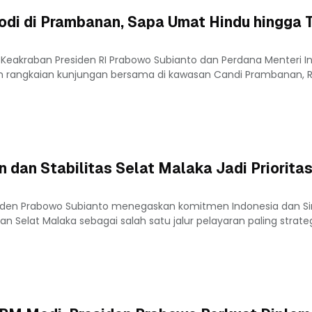
di di Prambanan, Sapa Umat Hindu hingga T
Keakraban Presiden RI Prabowo Subianto dan Perdana Menteri In
am rangkaian kunjungan bersama di kawasan Candi Prambanan, 
dan Stabilitas Selat Malaka Jadi Prioritas
siden Prabowo Subianto menegaskan komitmen Indonesia dan S
elat Malaka sebagai salah satu jalur pelayaran paling strateg