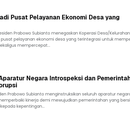
di Pusat Pelayanan Ekonomi Desa yang
esiden Prabowo Subianto menegaskan Koperasi Desa/Keluraha
 pusat pelayanan ekonomi desa yang terintegrasi untuk memp
ekaligus mempercepat...
 Aparatur Negara Introspeksi dan Pemerinta
orupsi
iden Prabowo Subianto menginstruksikan seluruh aparatur negar
memperbaiki kinerja demi mewujudkan pemerintahan yang bersi
k kepada kepentingan...