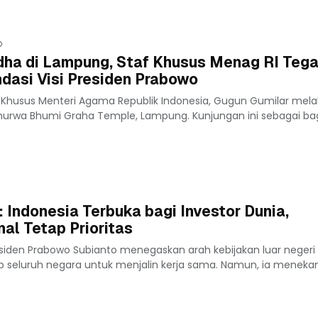
dha di Lampung, Staf Khusus Menag RI Teg
dasi Visi Presiden Prabowo
 Khusus Menteri Agama Republik Indonesia, Gugun Gumilar mel
murwa Bhumi Graha Temple, Lampung. Kunjungan ini sebagai bag
 Indonesia Terbuka bagi Investor Dunia,
al Tetap Prioritas
iden Prabowo Subianto menegaskan arah kebijakan luar negeri 
p seluruh negara untuk menjalin kerja sama. Namun, ia meneka