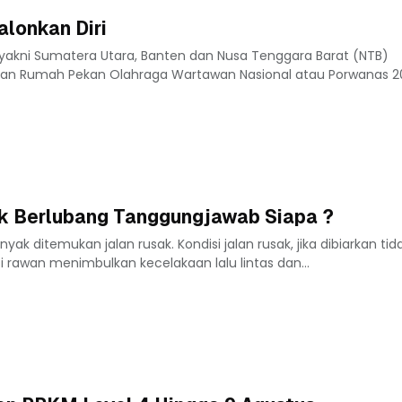
alonkan Diri
 yakni Sumatera Utara, Banten dan Nusa Tenggara Barat (NTB)
uan Rumah Pekan Olahraga Wartawan Nasional atau Porwanas 2
ak Berlubang Tanggungjawab Siapa ?
yak ditemukan jalan rusak. Kondisi jalan rusak, jika dibiarkan tid
 rawan menimbulkan kecelakaan lalu lintas dan...