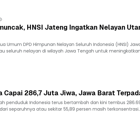
uncak, HNSI Jateng Ingatkan Nelayan Ut
tua Umum DPD Himpunan Nelayan Seluruh Indonesia (HNSI) Jaw
 seluruh nelayan di wilayah Jawa Tengah untuk meningkatka
 Capai 286,7 Juta Jiwa, Jawa Barat Terpad
ah penduduk Indonesia terus bertambah dan kini tembus 286.69
dari separuhnya atau sekitar 55,89 persen masih terkonsentrasi..