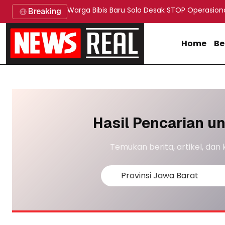
Warga Bibis Baru Solo Desak STOP Operasion
Breaking
Home
Be
Hasil Pencarian u
Temukan berita, artikel, dan