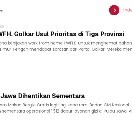
Ind
ya.
H, Golkar Usul Prioritas di Tiga Provinsi
ana kebijakan work from home (WFH) untuk menghemat bahan
 Timur Tengah mendapat sorotan dari Partai Golkar. Mereka mem
i Jawa Dihentikan Sementara
m Makan Bergizi Gratis lagi-lagi kena rem. Badan Gizi Nasional
mentara operasional 1.512 dapur layanan gizi di Pulau Jawa. 