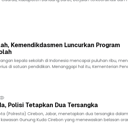
olah, Kemendikdasmen Luncurkan Program
olah
rangan kepala sekolah di Indonesia mencapai puluhan ribu, me
rius di satuan pendidikan. Menanggapi hal itu, Kementerian Pen
a, Polisi Tetapkan Dua Tersangka
ota (Polresta) Cirebon, Jabar, menetapkan dua tersangka dalam
i kawasan Gunung Kuda Cirebon yang menewaskan belasan orang