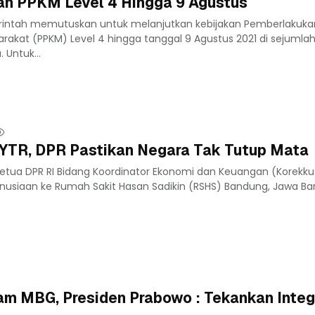
kan PPKM Level 4 Hingga 9 Agustus
erintah memutuskan untuk melanjutkan kebijakan Pemberlakuka
akat (PPKM) Level 4 hingga tanggal 9 Agustus 2021 di sejumla
 Untuk...
YTR, DPR Pastikan Negara Tak Tutup Mata
Ketua DPR RI Bidang Koordinator Ekonomi dan Keuangan (Korekku) 
siaan ke Rumah Sakit Hasan Sadikin (RSHS) Bandung, Jawa Bara
m MBG, Presiden Prabowo : Tekankan Integ