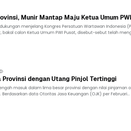
rovinsi, Munir Mantap Maju Ketua Umum PW
 dukungan menjelang Kongres Persatuan Wartawan Indonesia (
r, bakal calon Ketua Umum PWI Pusat, disebut-sebut telah men
Provinsi dengan Utang Pinjol Tertinggi
ngah masuk dalam lima besar provinsi dengan nilai pinjaman o
ia. Berdasarkan data Otoritas Jasa Keuangan (OJK) per Februari...