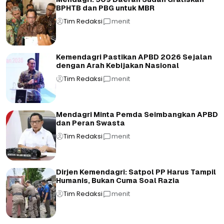
BPHTB dan PBG untuk MBR
Tim Redaksi
menit
Kemendagri Pastikan APBD 2026 Sejalan
dengan Arah Kebijakan Nasional
Tim Redaksi
menit
Mendagri Minta Pemda Seimbangkan APBD
dan Peran Swasta
Tim Redaksi
menit
Dirjen Kemendagri: Satpol PP Harus Tampil
Humanis, Bukan Cuma Soal Razia
Tim Redaksi
menit