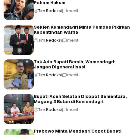
Paham Hukum
Tim Redaksi
menit
Sekjen Kemendagri Minta Pemdes Pikirkan
Kepentingan Warga
Tim Redaksi
menit
Tak Ada Bupati Bersih, Wamendagri:
Jangan Digeneralisasi
Tim Redaksi
menit
Bupati Aceh Selatan Dicopot Sementara,
Magang 3 Bulan di Kemendagri
Tim Redaksi
menit
Prabowo Minta Mendagri Copot Bupati