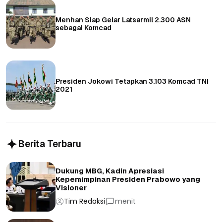
Menhan Siap Gelar Latsarmil 2.300 ASN
sebagai Komcad
Presiden Jokowi Tetapkan 3.103 Komcad TNI
2021
Berita Terbaru
Dukung MBG, Kadin Apresiasi
Kepemimpinan Presiden Prabowo yang
Visioner
Tim Redaksi
menit