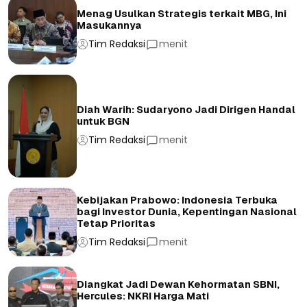
Menag Usulkan Strategis terkait MBG, Ini
Masukannya
Tim Redaksi
menit
Diah Warih: Sudaryono Jadi Dirigen Handal
untuk BGN
Tim Redaksi
menit
Kebijakan Prabowo: Indonesia Terbuka
bagi Investor Dunia, Kepentingan Nasional
Tetap Prioritas
Tim Redaksi
menit
Diangkat Jadi Dewan Kehormatan SBNI,
Hercules: NKRI Harga Mati