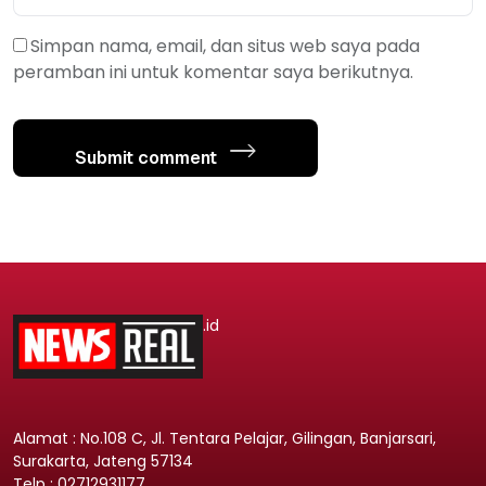
Simpan nama, email, dan situs web saya pada
peramban ini untuk komentar saya berikutnya.
Submit comment
.id
Alamat : No.108 C, Jl. Tentara Pelajar, Gilingan, Banjarsari,
Surakarta, Jateng 57134
Telp : 02712931177