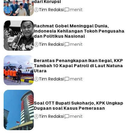
dari Korupsi
Tim Redaksi
menit
Rachmat Gobel Meninggal Dunia,
Indonesia Kehilangan Tokoh Pengusaha
dan Politikus Nasional
Tim Redaksi
menit
Berantas Penangkapan Ikan Ilegal, KKP
Tambah 10 Kapal Patroli di Laut Natuna
Utara
Tim Redaksi
menit
Soal OTT Bupati Sukoharjo, KPK Ungkap
Dugaan soal Kasus Pemerasan
Tim Redaksi
menit