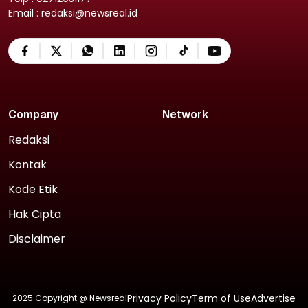
Email : redaksi@newsreal.id
Company
Network
Redaksi
Kontak
Kode Etik
Hak Cipta
Disclaimer
Privacy Policy
Term of Use
Advertise
2025 Copyright @
Newsreal