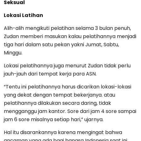
Seksual
Lokasi Latihan
Alih-alih mengikuti pelatihan selama 3 bulan penuh,
Zudan memberi masukan kalau pelatihannya menjadi
tiga hari dalam satu pekan yakni Jumat, Sabtu,
Minggu.
Lokasi pelatihannya juga menurut Zudan tidak perlu
jauh-jauh dari tempat kerja para ASN.
“Tentu ini pelatihannya harus dicarikan lokasi-lokasi
yang dekat dengan tempat bekerjanya. atau
pelatihannya dilakukan secara daring, tidak
mengganggu jam kantor. Sore dari jam 4 sore sampai
jam 6 sore misalnya setiap hari,” ujarnya.
Hal itu disarankannya karena mengingat bahwa
ancaman yang ada bagi bangsa Indonesia saat ini