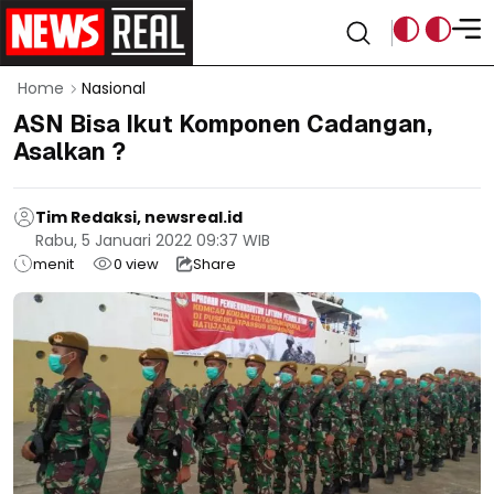
Home
Nasional
ASN Bisa Ikut Komponen Cadangan,
Asalkan ?
Tim Redaksi, newsreal.id
Rabu, 5 Januari 2022 09:37 WIB
menit
0
view
Share