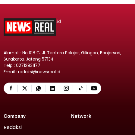
.id
Alamat : No.108 C, Jl. Tentara Pelajar, Gilingan, Banjarsari,
Surakarta, Jateng 57134
Telp : 02712931177
Email : redaksi@newsreal.id
Company
Network
Redaksi