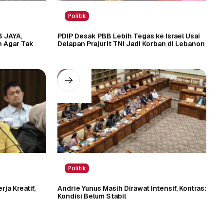
Politik
B JAYA,
PDIP Desak PBB Lebih Tegas ke Israel Usai
n Agar Tak
Delapan Prajurit TNI Jadi Korban di Lebanon
Politik
ja Kreatif,
Andrie Yunus Masih Dirawat Intensif, Kontras:
Kondisi Belum Stabil