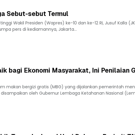
ga Sebut-sebut Termul
tinggi Wakil Presiden (Wapres) ke-10 dan ke-12 RI, Jusuf Kalla (J
mpa pers di kediamannya, Jakarta...
 bagi Ekonomi Masyarakat, Ini Penilaian 
am makan bergizi gratis (MBG) yang dijalankan pemerintah menu
ng disampaikan oleh Gubernur Lembaga Ketahanan Nasional (L