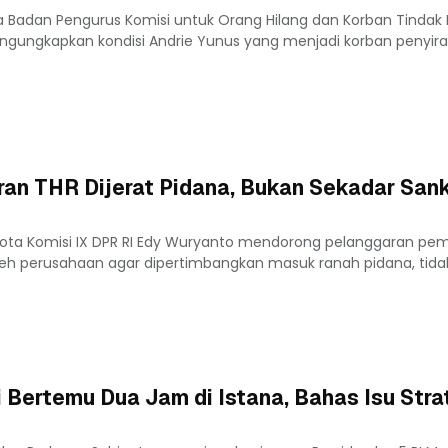
a Badan Pengurus Komisi untuk Orang Hilang dan Korban Tindak
mengungkapkan kondisi Andrie Yunus yang menjadi korban penyiram
an THR Dijerat Pidana, Bukan Sekadar Sank
gota Komisi IX DPR RI Edy Wuryanto mendorong pelanggaran pe
leh perusahaan agar dipertimbangkan masuk ranah pidana, tidak l
ertemu Dua Jam di Istana, Bahas Isu Stra