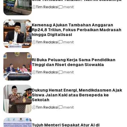
Tim Redaksi
menit
Kemenag Ajukan Tambahan Anggaran
Rp24,8 Triliun, Fokus Perbaikan Madrasah
hingga Digitalisasi
Tim Redaksi
menit
RI Buka Peluang Kerja Sama Pendidikan
Tinggi dan Riset dengan Slowakia
Tim Redaksi
menit
Dukung Hemat Energi, Mendikdasmen Ajak
Siswa Jalan Kaki atau Bersepeda ke
Sekolah
Tim Redaksi
menit
Tujuh Menteri Sepakat Atur AI di