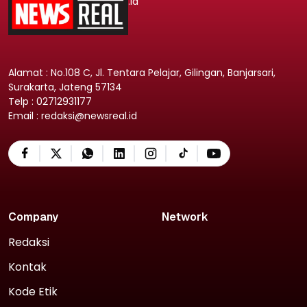
.id
Alamat : No.108 C, Jl. Tentara Pelajar, Gilingan, Banjarsari,
Surakarta, Jateng 57134
Telp : 02712931177
Email : redaksi@newsreal.id
Company
Network
Redaksi
Kontak
Kode Etik