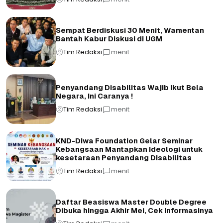
Sempat Berdiskusi 30 Menit, Wamentan
Bantah Kabur Diskusi di UGM
Tim Redaksi
menit
Penyandang Disabilitas Wajib Ikut Bela
Negara, Ini Caranya !
Tim Redaksi
menit
KND-Diwa Foundation Gelar Seminar
Kebangsaan Mantapkan Ideologi untuk
kesetaraan Penyandang Disabilitas
Tim Redaksi
menit
Daftar Beasiswa Master Double Degree
Dibuka hingga Akhir Mei, Cek Informasinya