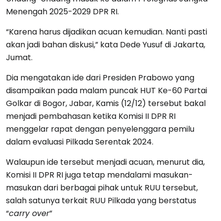
Menengah 2025-2029 DPR RI.
“Karena harus dijadikan acuan kemudian. Nanti pasti
akan jadi bahan diskusi,” kata Dede Yusuf di Jakarta,
Jumat.
Dia mengatakan ide dari Presiden Prabowo yang
disampaikan pada malam puncak HUT Ke-60 Partai
Golkar di Bogor, Jabar, Kamis (12/12) tersebut bakal
menjadi pembahasan ketika Komisi II DPR RI
menggelar rapat dengan penyelenggara pemilu
dalam evaluasi Pilkada Serentak 2024.
Walaupun ide tersebut menjadi acuan, menurut dia,
Komisi II DPR RI juga tetap mendalami masukan-
masukan dari berbagai pihak untuk RUU tersebut,
salah satunya terkait RUU Pilkada yang berstatus
“
carry over
”