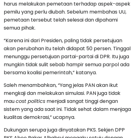
harus melakukan pemetaan terhadap aspek-aspek
pemilu yang perlu diubah. Sebelum membahas UU,
pemetaan tersebut telah selesai dan dipahami
semua pihak.
“Karena ini dari Presiden, paling tidak persetujuan
akan perubahan itu telah didapat 50 persen. Tinggal
menunggu persetujuan partai-partai di DPR. Itu juga
mungkin tidak sulit sebab hampir semua parpol ada
bersama koalisi pemerintah,” katanya.
Saleh menambahkan, “Yang jelas PAN akan ikut
mengkaji dan melakukan simulasi. PAN juga tidak
mau
cost politics
menjadi sangat tinggi dengan
sistem yang ada saat ini. Tidak sehat dalam menjaga
kualitas demokrasi,” ucapnya.
Dukungan serupa juga dinyatakan PKS. Sekjen DPP
PKS Aboe Bakar Alhabsyi mengaku setuju dengan