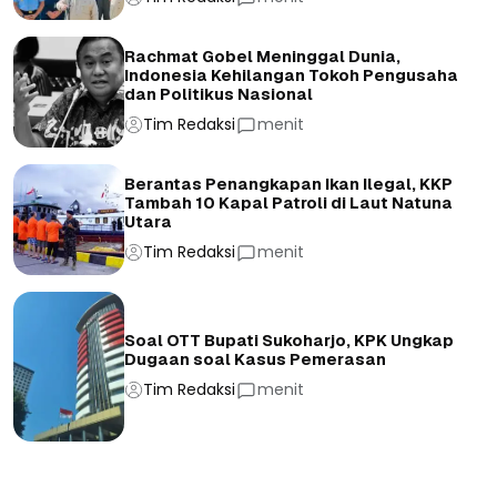
Rachmat Gobel Meninggal Dunia,
Indonesia Kehilangan Tokoh Pengusaha
dan Politikus Nasional
Tim Redaksi
menit
Berantas Penangkapan Ikan Ilegal, KKP
Tambah 10 Kapal Patroli di Laut Natuna
Utara
Tim Redaksi
menit
Soal OTT Bupati Sukoharjo, KPK Ungkap
Dugaan soal Kasus Pemerasan
Tim Redaksi
menit