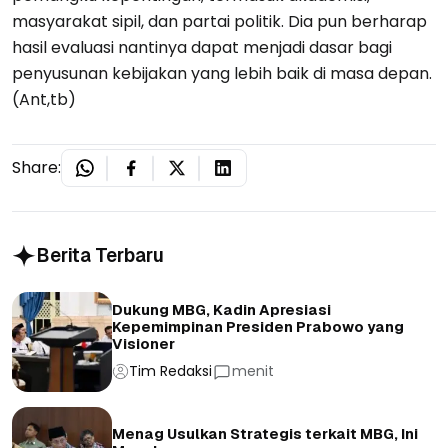
masyarakat sipil, dan partai politik. Dia pun berharap
hasil evaluasi nantinya dapat menjadi dasar bagi
penyusunan kebijakan yang lebih baik di masa depan.
(Ant,tb)
Share:
Berita Terbaru
Dukung MBG, Kadin Apresiasi
Kepemimpinan Presiden Prabowo yang
Visioner
Tim Redaksi
menit
Menag Usulkan Strategis terkait MBG, Ini