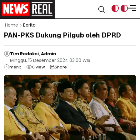
Home
Berita
PAN-PKS Dukung Pilgub oleh DPRD
Tim Redaksi, Admin
Minggu, 15 Desember 2024 03:00 WIB
menit
0
view
Share