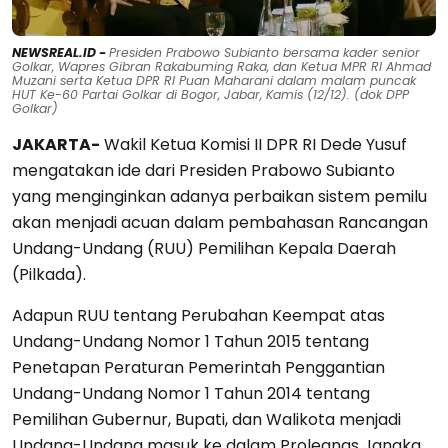
NEWSREAL.ID -
Presiden Prabowo Subianto bersama kader senior
Golkar, Wapres Gibran Rakabuming Raka, dan Ketua MPR RI Ahmad
Muzani serta Ketua DPR RI Puan Maharani dalam malam puncak
HUT Ke-60 Partai Golkar di Bogor, Jabar, Kamis (12/12). (dok DPP
Golkar)
JAKARTA-
Wakil Ketua Komisi II DPR RI Dede Yusuf
mengatakan ide dari Presiden Prabowo Subianto
yang menginginkan adanya perbaikan sistem pemilu
akan menjadi acuan dalam pembahasan Rancangan
Undang-Undang (RUU) Pemilihan Kepala Daerah
(Pilkada).
Adapun RUU tentang Perubahan Keempat atas
Undang-Undang Nomor 1 Tahun 2015 tentang
Penetapan Peraturan Pemerintah Penggantian
Undang-Undang Nomor 1 Tahun 2014 tentang
Pemilihan Gubernur, Bupati, dan Walikota menjadi
Undang-Undang masuk ke dalam Prolegnas Jangka