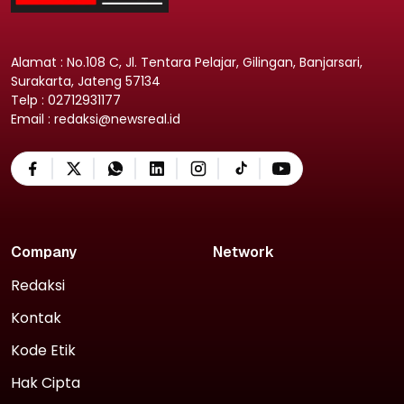
Alamat : No.108 C, Jl. Tentara Pelajar, Gilingan, Banjarsari,
Surakarta, Jateng 57134
Telp : 02712931177
Email : redaksi@newsreal.id
Company
Network
Redaksi
Kontak
Kode Etik
Hak Cipta