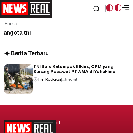
Home
angota tni
Berita Terbaru
TNI Buru Kelompok Elkius, OPM yang
Serang Pesawat PT AMA di Yahukimo
Tim Redaksi
menit
.id