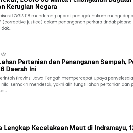
n Kerugian Negara
anisasi LOGIS 08 mendorong aparat penegak hukum mengedep
f (corrective justice) dalam penanganan perkara tindak pidana 
dak...
u
 Lahan Pertanian dan Penanganan Sampah, 
6 Daerah Ini
rintah Provinsi Jawa Tengah mempercepat upaya penyelesai
inilai semakin mendesak, yakni alih fungsi lahan pertanian dan
n...
a Lengkap Kecelakaan Maut di Indramayu, 