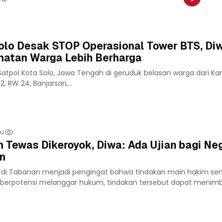
olo Desak STOP Operasional Tower BTS, Diw
atan Warga Lebih Berharga
atpol Kota Solo, Jawa Tengah di geruduk belasan warga dari Ka
, RW 24, Banjarsari,...
lu
 Tewas Dikeroyok, Diwa: Ada Ujian bagi Ne
n
a di Tabanan menjadi pengingat bahwa tindakan main hakim send
ain berpotensi melanggar hukum, tindakan tersebut dapat menim