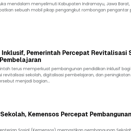
Duka mendalam menyelimuti Kabupaten Indramayu, Jawa Barat, 
batkan sebuah mobil pikap pengangkut rombongan pengantar 
Inklusif, Pemerintah Percepat Revitalisasi
i Pembelajaran
intah terus memperkuat pembangunan pendidikan inklusif bagi
revitalisasi sekolah, digitalisasi pembelajaran, dan peningkatan
rsebut menjadi bagian...
 Sekolah, Kemensos Percepat Pembanguna
menterian Sosial (Kemensos) memastikan pembangunan Sekolah