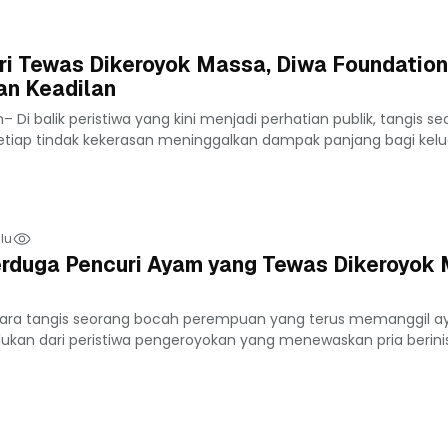
ri Tewas Dikeroyok Massa, Diwa Foundation
n Keadilan
Di balik peristiwa yang kini menjadi perhatian publik, tangis s
tiap tindak kekerasan meninggalkan dampak panjang bagi kelua
lu
Terduga Pencuri Ayam yang Tewas Dikeroyok
ara tangis seorang bocah perempuan yang terus memanggil a
ukan dari peristiwa pengeroyokan yang menewaskan pria berinisi