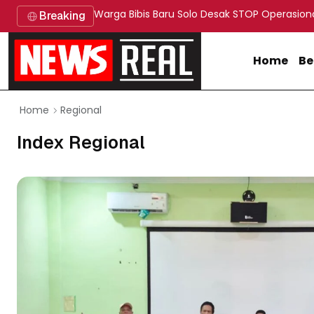
Warga Bibis Baru Solo Desak STOP Operasion
Breaking
Home
Be
Regional
Home
Index Regional