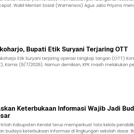
rcepat. Wakil Menteri Sosial (Wamensos) Agus Jabo Priyono me
oharjo, Bupati Etik Suryani Terjaring OTT
koharjo Etik Suryani terjaring operasi tangkap tangan (OTT) Kom
K), Kamis (9/7/2026). Namun demikian, KPK masih melakukan p
skan Keterbukaan Informasi Wajib Jadi Bud
asar
rintah Kabupaten Kendal terus memperkuat tata kelola pendidi
n budaya keterbukaan informasi di lingkungan sekolah dasar. B