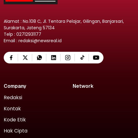
Alamat : No.108 C, Jl. Tentara Pelajar, Gilingan, Banjarsari,
Surakarta, Jateng 57134
Telp : 02712931177
Email : redaksi@newsreal.id
Company
Network
Redaksi
Kontak
Kode Etik
Hak Cipta