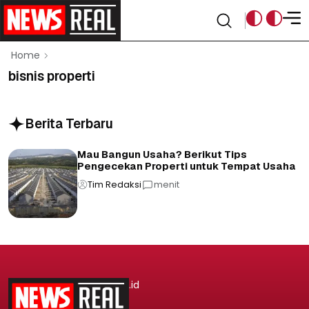
Home
bisnis properti
Berita Terbaru
Mau Bangun Usaha? Berikut Tips
Pengecekan Properti untuk Tempat Usaha
Tim Redaksi
menit
.id