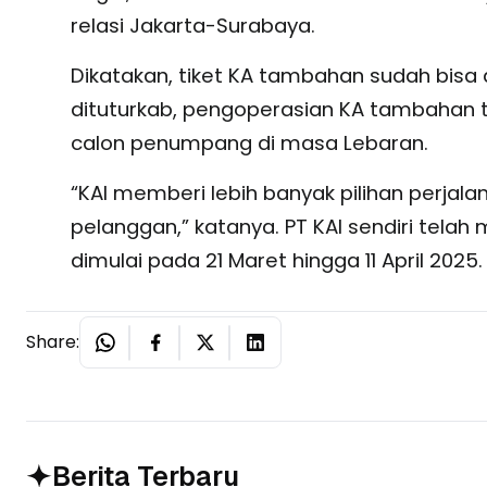
relasi Jakarta-Surabaya.
Dikatakan, tiket KA tambahan sudah bisa d
dituturkab, pengoperasian KA tambahan t
calon penumpang di masa Lebaran.
“KAI memberi lebih banyak pilihan perja
pelanggan,” katanya. PT KAI sendiri tel
dimulai pada 21 Maret hingga 11 April 2025.
Share:
Berita Terbaru