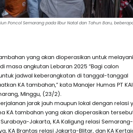
un Poncol Semarang pada libur Natal dan Tahun Baru, beberapa 
tambahan yang akan dioperasikan untuk melayan
i masa angkutan Lebaran 2025 “Bagi calon
tuk jadwal keberangkatan di tanggal-tanggal
aatkan KA tambahan,” kata Manajer Humas PT KAI
rang, Minggu, (23/2).
rjalanan jarak jauh maupun lokal dengan relasi 
ima KA tambahan yang akan dioperasikan tersebu
Surabaya-Jakarta, KA Kaligung relasi Semarang-
a, KA Brantas relasi Jakarta-Blitar, dan KA Kerta