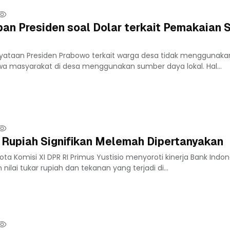
an Presiden soal Dolar terkait Pemakaian 
nyataan Presiden Prabowo terkait warga desa tidak menggunakan
wa masyarakat di desa menggunakan sumber daya lokal. Hal...
ai Rupiah Signifikan Melemah Dipertanyakan
a Komisi XI DPR RI Primus Yustisio menyoroti kinerja Bank Indone
lai tukar rupiah dan tekanan yang terjadi di...