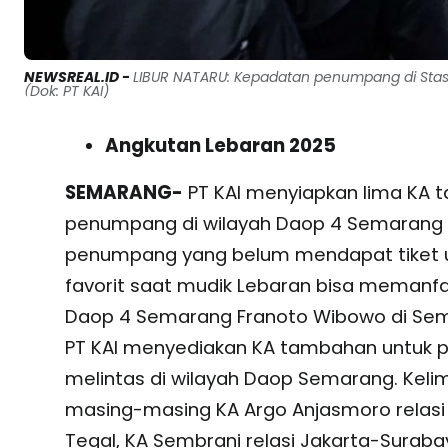
NEWSREAL.ID -
LIBUR NATARU: Kepadatan penumpang di Stasi
(Dok: PT KAI)
Angkutan Lebaran 2025
SEMARANG-
PT KAI menyiapkan lima KA 
penumpang di wilayah Daop 4 Semarang d
penumpang yang belum mendapat tiket un
favorit saat mudik Lebaran bisa memanf
Daop 4 Semarang Franoto Wibowo di Sema
PT KAI menyediakan KA tambahan untuk pe
melintas di wilayah Daop Semarang. Kel
masing-masing KA Argo Anjasmoro relasi 
Tegal, KA Sembrani relasi Jakarta-Surabay