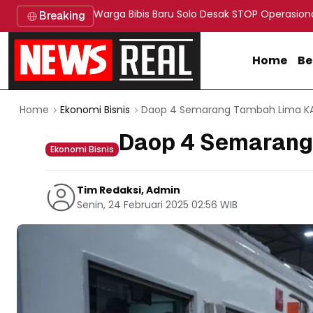
Warga Bibis Baru Solo Desak STOP Operasion
Breaking
Home
Be
Daop 4 Semarang Tambah Lima K
Home
Ekonomi Bisnis
Daop 4 Semarang
Ekonomi Bisnis
Tim Redaksi, Admin
Senin, 24 Februari 2025 02:56 WIB