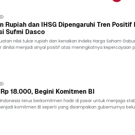
n Rupiah dan IHSG Dipengaruhi Tren Positif
asi Sufmi Dasco
uatan nilai tukar rupiah dan kenaikan Indeks Harga Saham Gab
 dinilai menjadi sinyal positif atas meningkatnya kepercayaan pe
 Rp 18.000, Begini Komitmen BI
Indonesia terus berkomitmen hadir di pasar untuk menjaga stabil
 menjadi komitmen BI seperti yang disampaikan gubernurnya belu