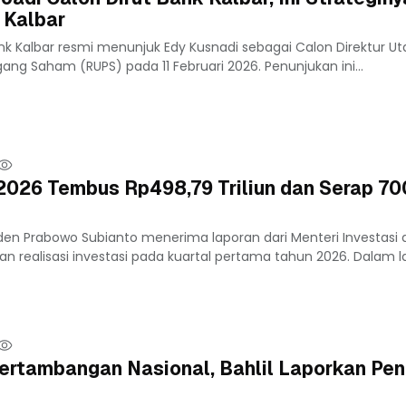
 Kalbar
k Kalbar resmi menunjuk Edy Kusnadi sebagai Calon Direktur Ut
g Saham (RUPS) pada 11 Februari 2026. Penunjukan ini...
I 2026 Tembus Rp498,79 Triliun dan Serap 70
en Prabowo Subianto menerima laporan dari Menteri Investasi dan
ian realisasi investasi pada kuartal pertama tahun 2026. Dalam l
ertambangan Nasional, Bahlil Laporkan Pe