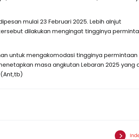
ipesan mulai 23 Februari 2025. Lebih alnjut
ersebut dilakukan mengingat tingginya permint
lanan untuk mengakomodasi tingginya permintaan
ah menetapkan masa angkutan Lebaran 2025 yang 
 (Ant,tb)
Ind