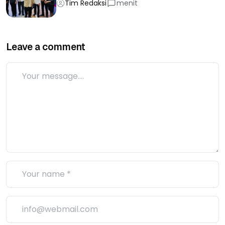
Tim Redaksi
menit
Leave a comment