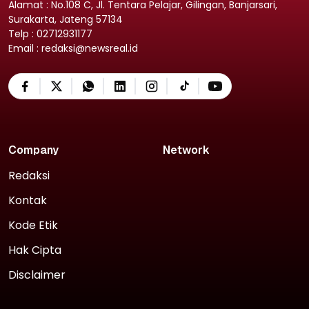
Alamat : No.108 C, Jl. Tentara Pelajar, Gilingan, Banjarsari,
Surakarta, Jateng 57134
Telp : 02712931177
Email : redaksi@newsreal.id
Company
Network
Redaksi
Kontak
Kode Etik
Hak Cipta
Disclaimer