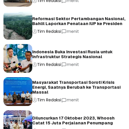
Tim Redaksi
menit
Reformasi Sektor Pertambangan Nasional,
Bahlil Laporkan Penataan IUP ke Presiden
Tim Redaksi
menit
Indonesia Buka Investasi Rusia untuk
Infrastruktur Strategis Nasional
Tim Redaksi
menit
Masyarakat Transportasi Soroti Krisis
Energi, Saatnya Berubah ke Transportasi
Massal
Tim Redaksi
menit
Diluncurkan 17 Oktober 2023, Whoosh
Catat 15 Juta Perjalanan Penumpang