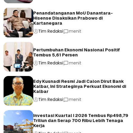
Penandatanganan MoU Danantara-
Hisense Disaksikan Prabowo di
Kartanegara
Tim Redaksi
menit
Pertumbuhan Ekonomi Nasional Positif
Tembus 5,61 Persen
Tim Redaksi
menit
Edy Kusnadi Resmi Jadi Calon Dirut Bank
Kalbar, Ini Strateginya Perkuat Ekonomi di
Kalbar
Tim Redaksi
menit
Investasi Kuartal I 2026 Tembus Rp498,79
Triliun dan Serap 700 Ribu Lebih Tenaga
Kerja