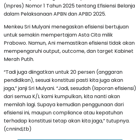
(Inpres) Nomor 1 Tahun 2025 tentang Efisiensi Belanja
dalam Pelaksanaan APBN dan APBD 2025.
Menkeu Sri Mulyani menegaskan efisiensi bertujuan
untuk semakin mempertajam Asta Cita milik
Prabowo. Namun, Ani memastikan efisiensi tidak akan
mempengaruhi output, outcome, dan target Kabinet
Merah Putih.
“Tadi juga diingatkan untuk 20 persen (anggaran
pendidikan), sesuai konstitusi pasti kita juga akan
jaga,” janji Sri Mulyani. “Jadi, sesudah (laporan efisiensi)
dari semua K/L kami kumpulkan, kita nanti akan
memilah lagi. Supaya kemudian penggunaan dari
efisiensi ini, maupun compliance atau kepatuhan
terhadap konstitusi tetap akan kita jaga,” tutupnya.
(cnnind,tb)