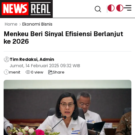
Home
Ekonomi Bisnis
Menkeu Beri Sinyal Efisiensi Berlanjut
ke 2026
Tim Redaksi, Admin
Jumat, 14 Februari 2025 09:32 WIB
menit
0
view
Share