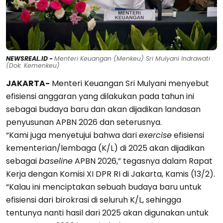
NEWSREAL.ID -
Menteri Keuangan (Menkeu) Sri Mulyani Indrawati .
(Dok: Kemenkeu)
JAKARTA-
Menteri Keuangan Sri Mulyani menyebut
efisiensi anggaran yang dilakukan pada tahun ini
sebagai budaya baru dan akan dijadikan landasan
penyusunan APBN 2026 dan seterusnya.
“Kami juga menyetujui bahwa dari
exercise
efisiensi
kementerian/lembaga (K/L) di 2025 akan dijadikan
sebagai
baseline
APBN 2026,” tegasnya dalam Rapat
Kerja dengan Komisi XI DPR RI di Jakarta, Kamis (13/2).
“Kalau ini menciptakan sebuah budaya baru untuk
efisiensi dari birokrasi di seluruh K/L, sehingga
tentunya nanti hasil dari 2025 akan digunakan untuk