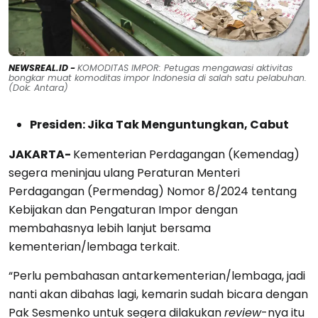
NEWSREAL.ID -
KOMODITAS IMPOR: Petugas mengawasi aktivitas
bongkar muat komoditas impor Indonesia di salah satu pelabuhan.
(Dok: Antara)
Presiden: Jika Tak Menguntungkan, Cabut
JAKARTA-
Kementerian Perdagangan (Kemendag)
segera meninjau ulang Peraturan Menteri
Perdagangan (Permendag) Nomor 8/2024 tentang
Kebijakan dan Pengaturan Impor dengan
membahasnya lebih lanjut bersama
kementerian/lembaga terkait.
“Perlu pembahasan antarkementerian/lembaga, jadi
nanti akan dibahas lagi, kemarin sudah bicara dengan
Pak Sesmenko untuk segera dilakukan
review
-nya itu