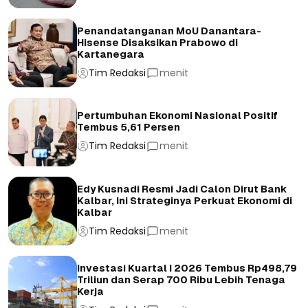
Penandatanganan MoU Danantara-
Hisense Disaksikan Prabowo di
Kartanegara
Tim Redaksi
menit
Pertumbuhan Ekonomi Nasional Positif
Tembus 5,61 Persen
Tim Redaksi
menit
Edy Kusnadi Resmi Jadi Calon Dirut Bank
Kalbar, Ini Strateginya Perkuat Ekonomi di
Kalbar
Tim Redaksi
menit
Investasi Kuartal I 2026 Tembus Rp498,79
Triliun dan Serap 700 Ribu Lebih Tenaga
Kerja