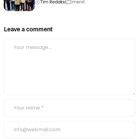
Tim Redaksi
menit
Leave a comment