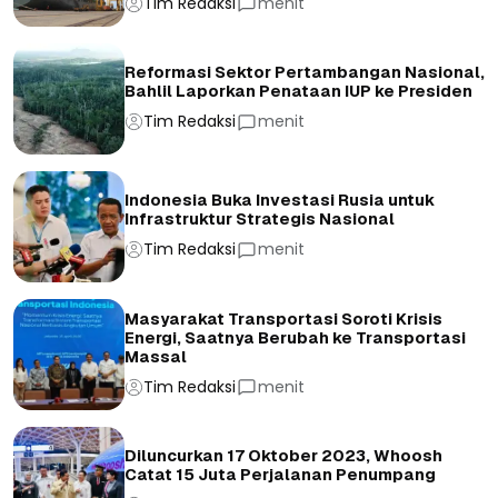
Tim Redaksi
menit
Reformasi Sektor Pertambangan Nasional,
Bahlil Laporkan Penataan IUP ke Presiden
Tim Redaksi
menit
Indonesia Buka Investasi Rusia untuk
Infrastruktur Strategis Nasional
Tim Redaksi
menit
Masyarakat Transportasi Soroti Krisis
Energi, Saatnya Berubah ke Transportasi
Massal
Tim Redaksi
menit
Diluncurkan 17 Oktober 2023, Whoosh
Catat 15 Juta Perjalanan Penumpang