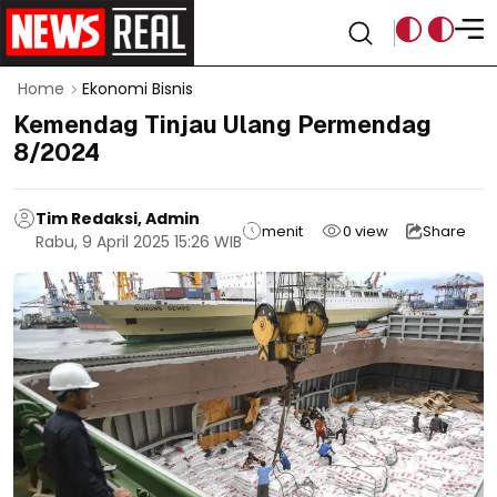
Home
Ekonomi Bisnis
Kemendag Tinjau Ulang Permendag
8/2024
Tim Redaksi, Admin
menit
0
view
Share
Rabu, 9 April 2025 15:26 WIB