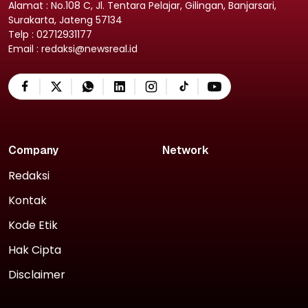
Alamat : No.108 C, Jl. Tentara Pelajar, Gilingan, Banjarsari,
Surakarta, Jateng 57134
Telp : 02712931177
Email : redaksi@newsreal.id
Company
Network
Redaksi
Kontak
Kode Etik
Hak Cipta
Disclaimer