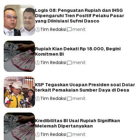
Logis 08: Penguatan Rupiah dan IHSG
Dipengaruhi Tren Positif Pelaku Pasar
yang Diinisiasi Sufmi Dasco
Tim Redaksi
menit
Rupiah Kian Dekati Rp 18.000, Begini
Komitmen BI
Tim Redaksi
menit
KSP Tegaskan Ucapan Presiden soal Dolar
terkait Pemakaian Sumber Daya di Desa
Tim Redaksi
menit
Kredibilitas BI Usai Rupiah Signifikan
Melemah Dipertanyakan
Tim Redaksi
menit