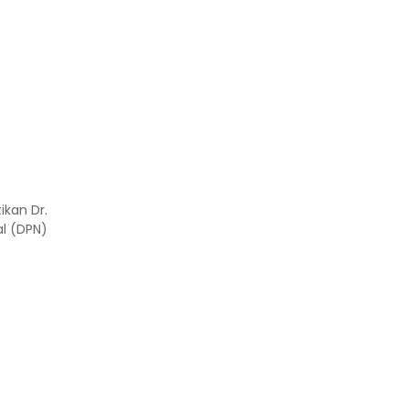
ikan Dr.
al (DPN)