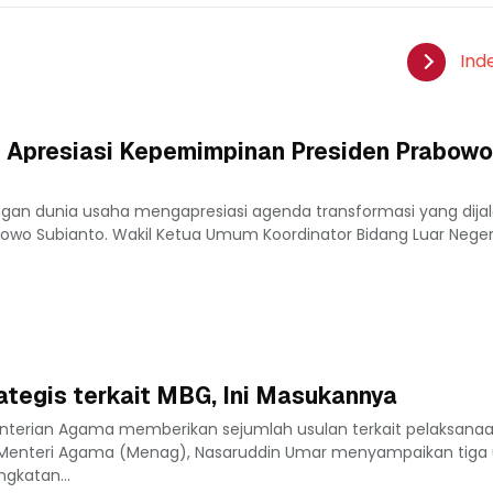
Ind
 Apresiasi Kepemimpinan Presiden Prabowo
ngan dunia usaha mengapresiasi agenda transformasi yang dija
owo Subianto. Wakil Ketua Umum Koordinator Bidang Luar Nege
tegis terkait MBG, Ini Masukannya
nterian Agama memberikan sejumlah usulan terkait pelaksana
. Menteri Agama (Menag), Nasaruddin Umar menyampaikan tiga 
ngkatan...