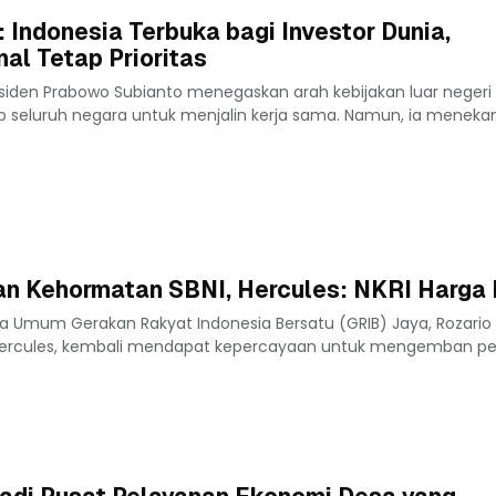
 Indonesia Terbuka bagi Investor Dunia,
al Tetap Prioritas
iden Prabowo Subianto menegaskan arah kebijakan luar negeri 
p seluruh negara untuk menjalin kerja sama. Namun, ia meneka
an Kehormatan SBNI, Hercules: NKRI Harga 
ua Umum Gerakan Rakyat Indonesia Bersatu (GRIB) Jaya, Rozario
Hercules, kembali mendapat kepercayaan untuk mengemban pera