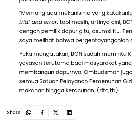
“Memang ada mekanisme yang katakanlah 
trial and error
, tapi masih, artinya gini, B
dengan pemilik dapur gitu, asumsi itu. T
saya melihat bahwa bergentayanganlah ca
Yeka mengatakan, BGN sudah meminta 
yayasan terutama bagi masyarakat yang 
membangun dapurnya. Ombudsman juga m
semua Satuan Pelayanan Pemenuhan Gizi 
makanan hingga keracunan. (dtc,tb)
Share: