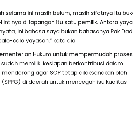
selama ini masih belum, masih sifatnya itu buk
GN intinya di lapangan itu satu pemilik. Antara yay
ernyata, ini bahasa saya bukan bahasanya Pak Dad
lo-calo yayasan,” kata dia.
Kementerian Hukum untuk mempermudah proses
sudah memiliki kesiapan berkontribusi dalam
endorong agar SOP tetap dilaksanakan oleh
(SPPG) di daerah untuk mencegah isu kualitas