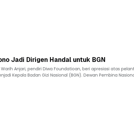
ono Jadi Dirigen Handal untuk BGN
rih Anjari, pendiri Diwa Foundatioan, beri apresiasi atas pelant
enjadi Kepala Badan Gizi Nasional (BGN). Dewan Pembina Nasion