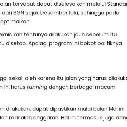
lan tersebut dapat diselesaikan melalui Standa
dari BGN sejak Desember lalu, sehingga pada
ioptimalkan
teknis kan tentunya dilakukan jauh sebelum itu
tu disetop. Apalagi program ini bobot politiknya
nggi sekali oleh karena itu jalan yang harus dilaku
 ini harus
running
dengan berbagai macam
h dilakukan, dapat dipastikan mulai bulan Mei ini
lan masalah anggaran. Hal ini termasuk juga de