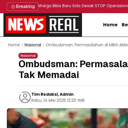
Warga Bibis Baru Solo Desak STOP Operasion
Breaking
Home
Be
Ombudsman: Permasalahan di MBG Akib
Home
Nasional
Nasional
Ombudsman: Permasalah
Tak Memadai
Tim Redaksi, Admin
Rabu, 14 Mei 2025 12:20 WIB