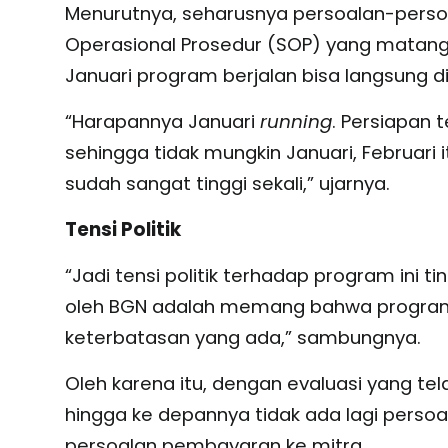
Menurutnya, seharusnya persoalan-persoa
Operasional Prosedur (SOP) yang matang 
Januari program berjalan bisa langsung d
“Harapannya Januari
running
. Persiapan 
sehingga tidak mungkin Januari, Februari i
sudah sangat tinggi sekali,” ujarnya.
Tensi Politik
“Jadi tensi politik terhadap program ini ti
oleh BGN adalah memang bahwa program
keterbatasan yang ada,” sambungnya.
Oleh karena itu, dengan evaluasi yang tela
hingga ke depannya tidak ada lagi persoa
persoalan pembayaran ke mitra.