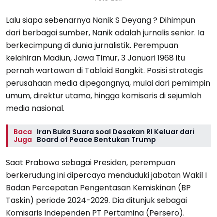
Lalu siapa sebenarnya Nanik S Deyang ? Dihimpun
dari berbagai sumber, Nanik adalah jurnalis senior. Ia
berkecimpung di dunia jurnalistik. Perempuan
kelahiran Madiun, Jawa Timur, 3 Januari 1968 itu
pernah wartawan di Tabloid Bangkit. Posisi strategis
perusahaan media dipegangnya, mulai dari pemimpin
umum, direktur utama, hingga komisaris di sejumlah
media nasional.
Baca
Iran Buka Suara soal Desakan RI Keluar dari
Juga
Board of Peace Bentukan Trump
Saat Prabowo sebagai Presiden, perempuan
berkerudung ini dipercaya menduduki jabatan Wakil I
Badan Percepatan Pengentasan Kemiskinan (BP
Taskin) periode 2024-2029. Dia ditunjuk sebagai
Komisaris Independen PT Pertamina (Persero).