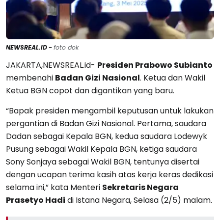
NEWSREAL.ID -
foto dok
JAKARTA,NEWSREAL.id-
Presiden Prabowo Subianto
membenahi
Badan Gizi Nasional
. Ketua dan Wakil
Ketua BGN copot dan digantikan yang baru.
“Bapak presiden mengambil keputusan untuk lakukan
pergantian di Badan Gizi Nasional. Pertama, saudara
Dadan sebagai Kepala BGN, kedua saudara Lodewyk
Pusung sebagai Wakil Kepala BGN, ketiga saudara
Sony Sonjaya sebagai Wakil BGN, tentunya disertai
dengan ucapan terima kasih atas kerja keras dedikasi
selama ini,” kata Menteri
Sekretaris Negara
Prasetyo Hadi
di Istana Negara, Selasa (2/5) malam.