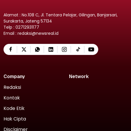
Alamat : No.108 C, Jl. Tentara Pelajar, Gilingan, Banjarsari,
Surakarta, Jateng 57134
Telp : 02712931177
Email : redaksi@newsreal.id
Company
Network
Redaksi
Kontak
Kode Etik
Hak Cipta
Disclaimer