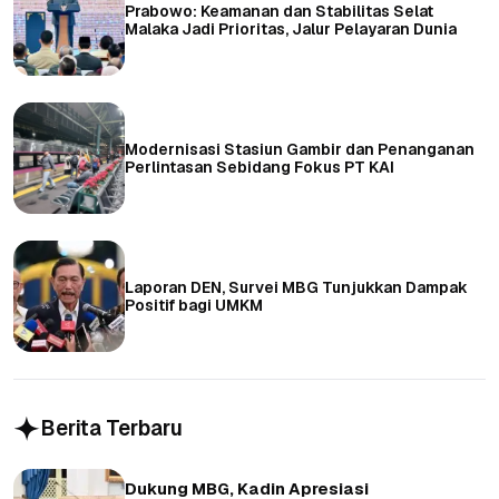
Prabowo: Keamanan dan Stabilitas Selat
Malaka Jadi Prioritas, Jalur Pelayaran Dunia
Modernisasi Stasiun Gambir dan Penanganan
Perlintasan Sebidang Fokus PT KAI
Laporan DEN, Survei MBG Tunjukkan Dampak
Positif bagi UMKM
Berita Terbaru
Dukung MBG, Kadin Apresiasi