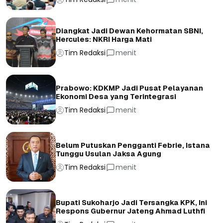
Diangkat Jadi Dewan Kehormatan SBNI,
Hercules: NKRI Harga Mati
Tim Redaksi
menit
Prabowo: KDKMP Jadi Pusat Pelayanan
Ekonomi Desa yang Terintegrasi
Tim Redaksi
menit
Belum Putuskan Pengganti Febrie, Istana
Tunggu Usulan Jaksa Agung
Tim Redaksi
menit
Bupati Sukoharjo Jadi Tersangka KPK, Ini
Respons Gubernur Jateng Ahmad Luthfi