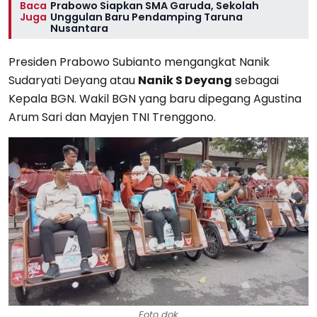
Baca
Prabowo Siapkan SMA Garuda, Sekolah
Juga
Unggulan Baru Pendamping Taruna
Nusantara
Presiden Prabowo Subianto mengangkat Nanik
Sudaryati Deyang atau
Nanik S Deyang
sebagai
Kepala BGN. Wakil BGN yang baru dipegang Agustina
Arum Sari dan Mayjen TNI Trenggono.
Foto dok