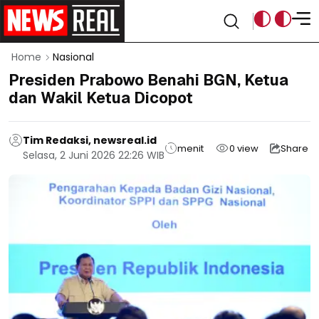
Home
Nasional
Presiden Prabowo Benahi BGN, Ketua
dan Wakil Ketua Dicopot
Tim Redaksi, newsreal.id
menit
0
view
Share
Selasa, 2 Juni 2026 22:26 WIB