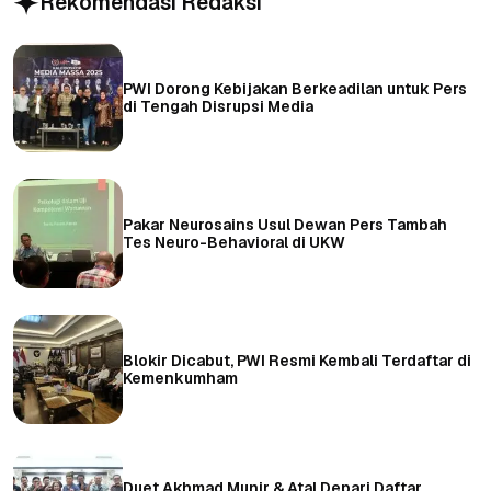
Rekomendasi Redaksi
PWI Dorong Kebijakan Berkeadilan untuk Pers
di Tengah Disrupsi Media
Pakar Neurosains Usul Dewan Pers Tambah
Tes Neuro-Behavioral di UKW
Blokir Dicabut, PWI Resmi Kembali Terdaftar di
Kemenkumham
Duet Akhmad Munir & Atal Depari Daftar