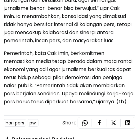
tantangan dan kesulitan baru, agar semangat
jurnalisme benar-benar bisa terwujud,” ujar Cak
Imin. Ia menambahkan, konsolidasi yang dimaksud
tidak hanya bersifat internal di kalangan pers, tetapi
juga mencakup kolaborasi dan sinergi antara
pemerintah, insan pers, dan masyarakat luas.
Pemerintah, kata Cak Imin, berkomitmen
memastikan media tetap berada dalam mata rantai
ekonomi yang adil agar jurnalisme berkualitas dapat
terus hidup sebagai pilar demokrasi dan penjaga
nalar publik. “Pemerintah tidak akan membiarkan
pers berjalan sendirian. Upaya melindungi kerja-kerja
pers harus terus diperkuat bersama,” ujarnya. (tb)
Share:
hari pers
pwi