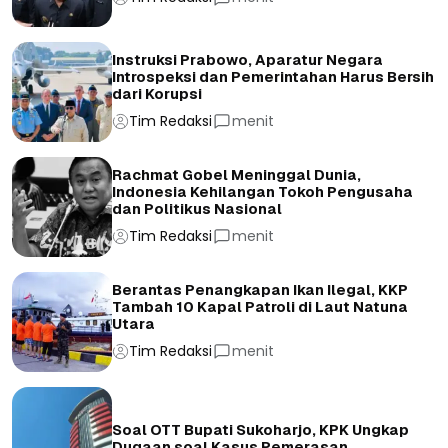
Instruksi Prabowo, Aparatur Negara
Introspeksi dan Pemerintahan Harus Bersih
dari Korupsi
Tim Redaksi
menit
Rachmat Gobel Meninggal Dunia,
Indonesia Kehilangan Tokoh Pengusaha
dan Politikus Nasional
Tim Redaksi
menit
Berantas Penangkapan Ikan Ilegal, KKP
Tambah 10 Kapal Patroli di Laut Natuna
Utara
Tim Redaksi
menit
Soal OTT Bupati Sukoharjo, KPK Ungkap
Dugaan soal Kasus Pemerasan