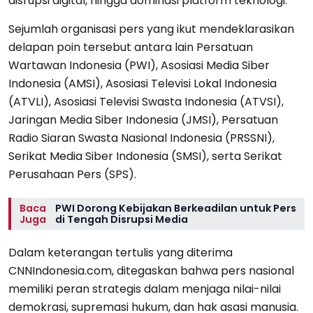
disrupsi digital, hingga dominasi platform teknologi.
Sejumlah organisasi pers yang ikut mendeklarasikan
delapan poin tersebut antara lain Persatuan
Wartawan Indonesia (PWI), Asosiasi Media Siber
Indonesia (AMSI), Asosiasi Televisi Lokal Indonesia
(ATVLI), Asosiasi Televisi Swasta Indonesia (ATVSI),
Jaringan Media Siber Indonesia (JMSI), Persatuan
Radio Siaran Swasta Nasional Indonesia (PRSSNI),
Serikat Media Siber Indonesia (SMSI), serta Serikat
Perusahaan Pers (SPS).
Baca
PWI Dorong Kebijakan Berkeadilan untuk Pers
Juga
di Tengah Disrupsi Media
Dalam keterangan tertulis yang diterima
CNNIndonesia.com, ditegaskan bahwa pers nasional
memiliki peran strategis dalam menjaga nilai-nilai
demokrasi, supremasi hukum, dan hak asasi manusia.