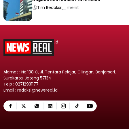
Tim Redaksi
menit
.id
Alamat : No.108 C, Jl. Tentara Pelajar, Gilingan, Banjarsari,
Surakarta, Jateng 57134
Telp : 02712931177
Email : redaksi@newsreal.id