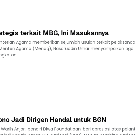
tegis terkait MBG, Ini Masukannya
nterian Agama memberikan sejumlah usulan terkait pelaksana
. Menteri Agama (Menag), Nasaruddin Umar menyampaikan tiga 
ngkatan...
ono Jadi Dirigen Handal untuk BGN
rih Anjari, pendiri Diwa Foundatioan, beri apresiasi atas pelant