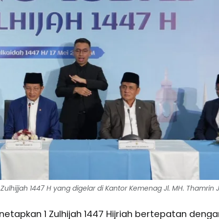
ulhijjah 1447 H yang digelar di Kantor Kemenag Jl. MH. Thamrin J
tapkan 1 Zulhijah 1447 Hijriah bertepatan denga