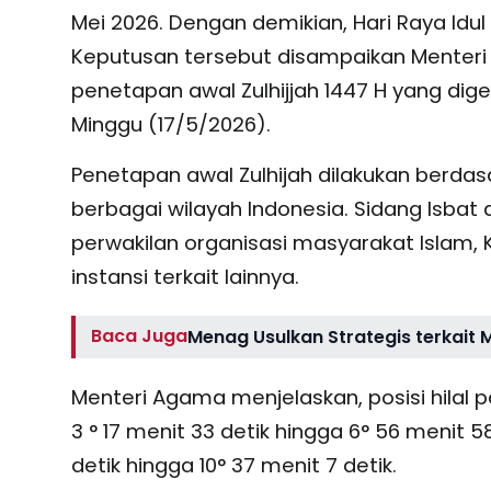
Mei 2026. Dengan demikian, Hari Raya Idul
Keputusan tersebut disampaikan Menter
penetapan awal Zulhijjah 1447 H yang dige
Minggu (17/5/2026).
Penetapan awal Zulhijah dilakukan berdasar
berbagai wilayah Indonesia. Sidang Isbat
perwakilan organisasi masyarakat Islam, Ko
instansi terkait lainnya.
Baca Juga
Menag Usulkan Strategis terkait 
Menteri Agama menjelaskan, posisi hilal
3 ° 17 menit 33 detik hingga 6° 56 menit 
detik hingga 10° 37 menit 7 detik.