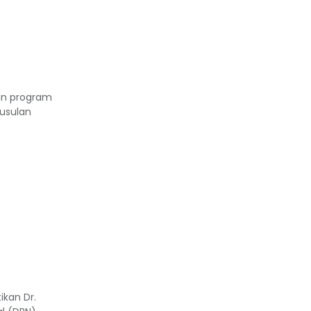
an program
usulan
ikan Dr.