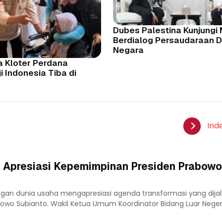
Dubes Palestina Kunjungi
Berdialog Persaudaraan 
Negara
a Kloter Perdana
 Indonesia Tiba di
Ind
 Apresiasi Kepemimpinan Presiden Prabowo
ngan dunia usaha mengapresiasi agenda transformasi yang dija
owo Subianto. Wakil Ketua Umum Koordinator Bidang Luar Nege