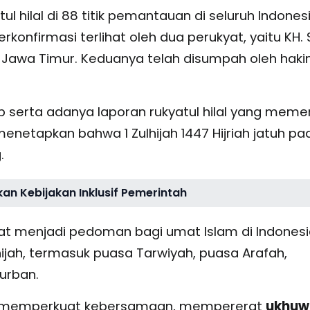
hilal di 88 titik pemantauan di seluruh Indonesi
rkonfirmasi terlihat oleh dua perukyat, yaitu KH. 
 Jawa Timur. Keduanya telah disumpah oleh hak
b serta adanya laporan rukyatul hilal yang meme
enetapkan bahwa 1 Zulhijah 1447 Hijriah jatuh pa
.
an Kebijakan Inklusif Pemerintah
t menjadi pedoman bagi umat Islam di Indonesi
ijah, termasuk puasa Tarwiyah, puasa Arafah,
urban.
t memperkuat kebersamaan, mempererat
ukhuw