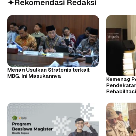
Rekomendasi Redaksi
Menag Usulkan Strategis terkait
MBG, Ini Masukannya
Kemenag Pe
Pendekata
Rehabilitas