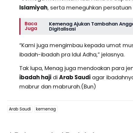
Islamiyah
, serta meneguhkan persatuan 
Baca
Kemenag Ajukan Tambahan Anggara
Juga
Digitalisasi
“Kami juga mengimbau kepada umat mu
ibadah-ibadah pra Idul Adha,” jelasnya.
Tak lupa, Menag juga mendoakan para je
ibadah haji
di
Arab Saudi
agar ibadahnya 
mabrur dan mabrurah.(Bun)
Arab Saudi
kemenag