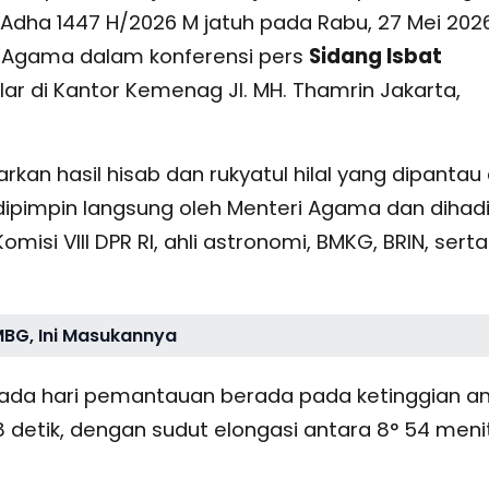
 Adha 1447 H/2026 M jatuh pada Rabu, 27 Mei 2026
i Agama dalam konferensi pers
Sidang Isbat
lar di Kantor Kemenag Jl. MH. Thamrin Jakarta,
kan hasil hisab dan rukyatul hilal yang dipantau 
 dipimpin langsung oleh Menteri Agama dan dihadi
misi VIII DPR RI, ahli astronomi, BMKG, BRIN, serta
MBG, Ini Masukannya
 pada hari pemantauan berada pada ketinggian a
58 detik, dengan sudut elongasi antara 8° 54 meni