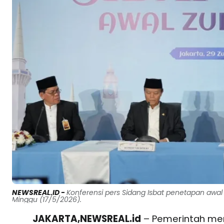
NEWSREAL.ID -
Konferensi pers Sidang Isbat penetapan awal Z
Minggu (17/5/2026).
JAKARTA,NEWSREAL.id
– Pemerintah mene