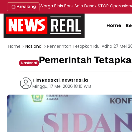
Warga Bibis Baru Solo Desak STOP Operasion
Breaking
Home
Be
Pemerintah Tetapkan Idul Adha 27 Mei 2
Home
Nasional
Pemerintah Tetapka
Nasional
Tim Redaksi, newsreal.id
Minggu, 17 Mei 2026 18:10 WIB