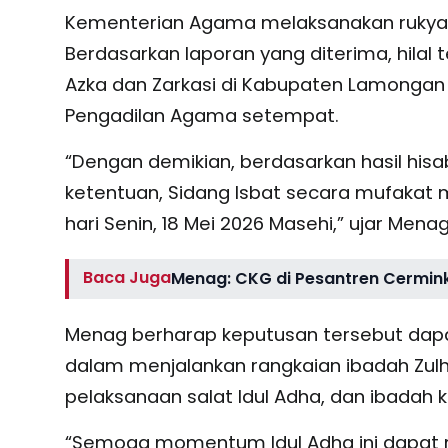
Kementerian Agama melaksanakan rukyatul 
Berdasarkan laporan yang diterima, hilal te
Azka dan Zarkasi di Kabupaten Lamongan
Pengadilan Agama setempat.
“Dengan demikian, berdasarkan hasil hisa
ketentuan, Sidang Isbat secara mufakat m
hari Senin, 18 Mei 2026 Masehi,” ujar Menag
Baca Juga
Menag: CKG di Pesantren Cermink
Menag berharap keputusan tersebut dapa
dalam menjalankan rangkaian ibadah Zulh
pelaksanaan salat Idul Adha, dan ibadah k
“Semoga momentum Idul Adha ini dapa