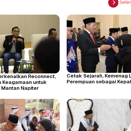
Sele
Cetak Sejarah, Kemenag L
rkenalkan Reconnect,
Perempuan sebagai Kepa
n Keagamaan untuk
i Mantan Napiter