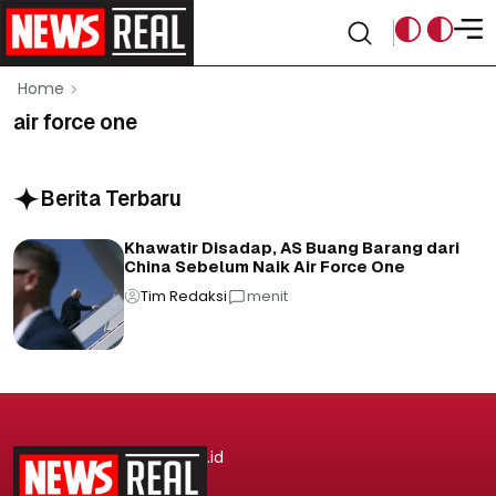
Home
air force one
Berita Terbaru
Khawatir Disadap, AS Buang Barang dari
China Sebelum Naik Air Force One
Tim Redaksi
menit
.id