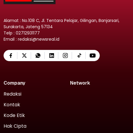
Alamat : No.108 C, Jl. Tentara Pelajar, Gilingan, Banjarsari,
Surakarta, Jateng 57134
Telp : 02712931177
Email : redaksi@newsreal.id
Company
Network
Redaksi
Kontak
Kode Etik
Hak Cipta