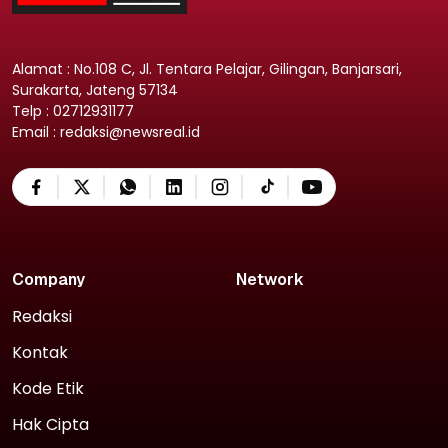
Alamat : No.108 C, Jl. Tentara Pelajar, Gilingan, Banjarsari,
Surakarta, Jateng 57134
Telp : 02712931177
Email : redaksi@newsreal.id
Company
Network
Redaksi
Kontak
Kode Etik
Hak Cipta