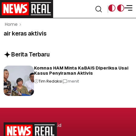
Home
air keras aktivis
Berita Terbaru
Komnas HAM Minta KaBAIS Diperiksa Usai
Kasus Penyiraman Aktivis
Tim Redaksi
menit
.id