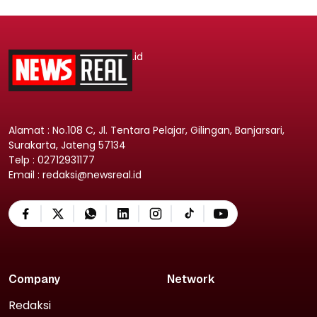
.id
Alamat : No.108 C, Jl. Tentara Pelajar, Gilingan, Banjarsari,
Surakarta, Jateng 57134
Telp : 02712931177
Email : redaksi@newsreal.id
Company
Network
Redaksi