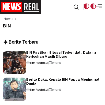
Home
BIN
Berita Terbaru
BIN Pastikan Situasi Terkendali, Dalang
Kericuhan Masih Diburu
Tim Redaksi
menit
Berita Duka, Kepala BIN Papua Meninggal
Dunia
Tim Redaksi
menit