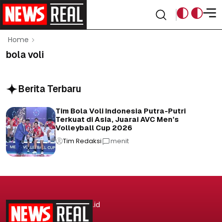
Home
bola voli
Berita Terbaru
Tim Bola Voli Indonesia Putra-Putri
Terkuat di Asia, Juarai AVC Men’s
Volleyball Cup 2026
Tim Redaksi
menit
.id