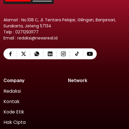
Alamat : No.108 C, Jl. Tentara Pelajar, Gilingan, Banjarsari,
Surakarta, Jateng 57134
Telp : 02712931177
Email : redaksi@newsreal.id
Company
Network
Redaksi
Kontak
Kode Etik
Hak Cipta