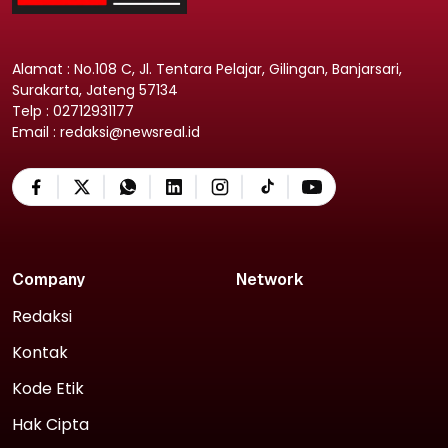
Alamat : No.108 C, Jl. Tentara Pelajar, Gilingan, Banjarsari,
Surakarta, Jateng 57134
Telp : 02712931177
Email : redaksi@newsreal.id
Company
Network
Redaksi
Kontak
Kode Etik
Hak Cipta