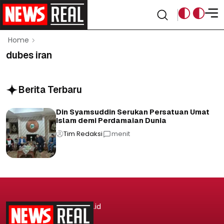
Home
dubes iran
Berita Terbaru
Din Syamsuddin Serukan Persatuan Umat
Islam demi Perdamaian Dunia
Tim Redaksi
menit
.id