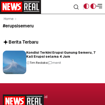
Home
#erupsisemeru
Berita Terbaru
Kondisi Terkini Erupsi Gunung Semeru, 7
Kali Erupsi selama 4 Jam
Tim Redaksi
menit
.id