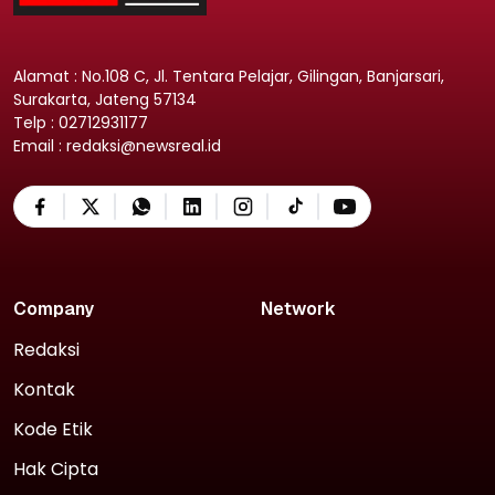
Alamat : No.108 C, Jl. Tentara Pelajar, Gilingan, Banjarsari,
Surakarta, Jateng 57134
Telp : 02712931177
Email : redaksi@newsreal.id
Company
Network
Redaksi
Kontak
Kode Etik
Hak Cipta