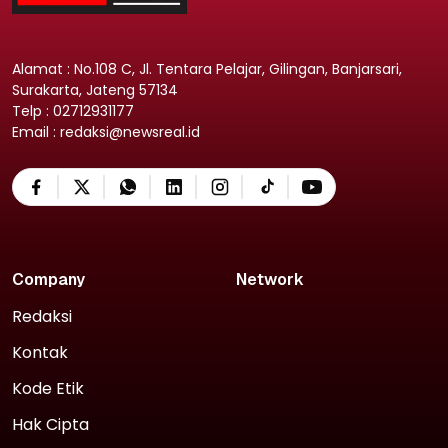
Alamat : No.108 C, Jl. Tentara Pelajar, Gilingan, Banjarsari,
Surakarta, Jateng 57134
Telp : 02712931177
Email : redaksi@newsreal.id
Company
Network
Redaksi
Kontak
Kode Etik
Hak Cipta