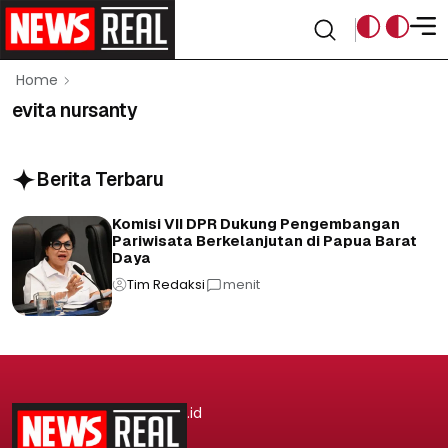
Home
evita nursanty
Berita Terbaru
Komisi VII DPR Dukung Pengembangan
Pariwisata Berkelanjutan di Papua Barat
Daya
Tim Redaksi
menit
.id