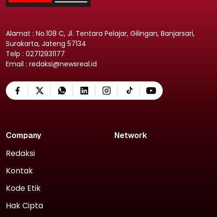
Alamat : No.108 C, Jl. Tentara Pelajar, Gilingan, Banjarsari,
Surakarta, Jateng 57134
Telp : 02712931177
Email : redaksi@newsreal.id
Company
Network
Redaksi
Kontak
Kode Etik
Hak Cipta