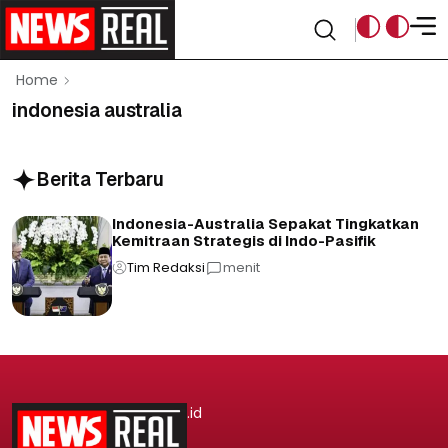
Home
indonesia australia
Berita Terbaru
Indonesia-Australia Sepakat Tingkatkan
Kemitraan Strategis di Indo-Pasifik
Tim Redaksi
menit
.id