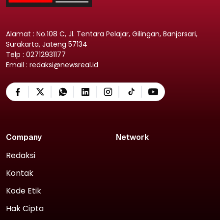
Alamat : No.108 C, Jl. Tentara Pelajar, Gilingan, Banjarsari,
Surakarta, Jateng 57134
Telp : 02712931177
Email : redaksi@newsreal.id
Company
Network
Redaksi
Kontak
Kode Etik
Hak Cipta