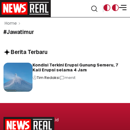
Home
#Jawatimur
Berita Terbaru
Kondisi Terkini Erupsi Gunung Semeru, 7
Kali Erupsi selama 4 Jam
Tim Redaksi
menit
.id