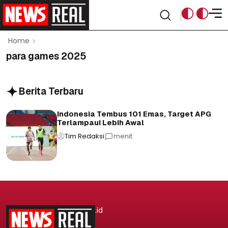
Home
para games 2025
Berita Terbaru
Indonesia Tembus 101 Emas, Target APG
Terlampaui Lebih Awal
Tim Redaksi
menit
.id