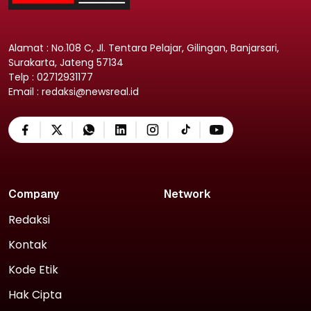
Alamat : No.108 C, Jl. Tentara Pelajar, Gilingan, Banjarsari,
Surakarta, Jateng 57134
Telp : 02712931177
Email : redaksi@newsreal.id
Company
Network
Redaksi
Kontak
Kode Etik
Hak Cipta