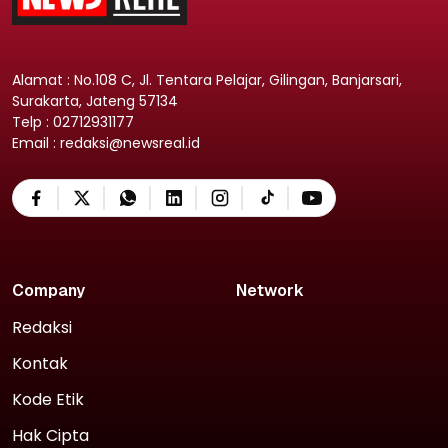
Alamat : No.108 C, Jl. Tentara Pelajar, Gilingan, Banjarsari,
Surakarta, Jateng 57134
Telp : 02712931177
Email : redaksi@newsreal.id
Company
Network
Redaksi
Kontak
Kode Etik
Hak Cipta