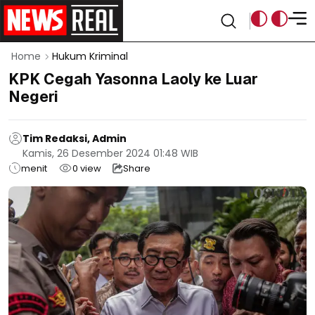
Home
Hukum Kriminal
KPK Cegah Yasonna Laoly ke Luar
Negeri
Tim Redaksi, Admin
Kamis, 26 Desember 2024 01:48 WIB
menit
0
view
Share