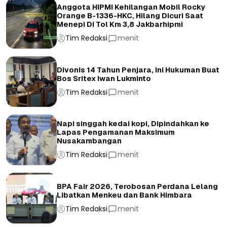
Anggota HIPMI Kehilangan Mobil Rocky
Orange B-1336-HKC, Hilang Dicuri Saat
Menepi Di Tol Km 3,8 Jakbarhipmi
Tim Redaksi
menit
Divonis 14 Tahun Penjara, Ini Hukuman Buat
Bos Sritex Iwan Lukminto
Tim Redaksi
menit
Napi singgah kedai kopi, Dipindahkan ke
Lapas Pengamanan Maksimum
Nusakambangan
Tim Redaksi
menit
BPA Fair 2026, Terobosan Perdana Lelang
Libatkan Menkeu dan Bank Himbara
Tim Redaksi
menit