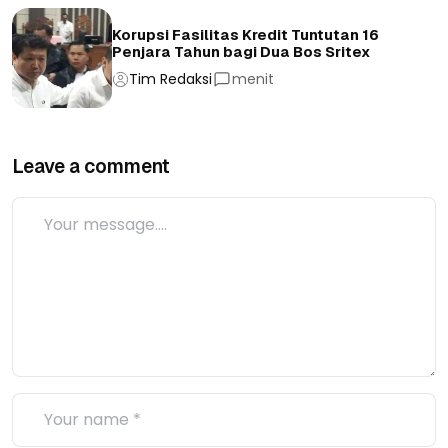
Korupsi Fasilitas Kredit Tuntutan 16
Penjara Tahun bagi Dua Bos Sritex
Tim Redaksi
menit
Leave a comment