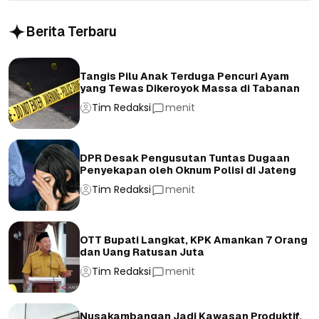
Berita Terbaru
Tangis Pilu Anak Terduga Pencuri Ayam
yang Tewas Dikeroyok Massa di Tabanan
Tim Redaksi
menit
DPR Desak Pengusutan Tuntas Dugaan
Penyekapan oleh Oknum Polisi di Jateng
Tim Redaksi
menit
OTT Bupati Langkat, KPK Amankan 7 Orang
dan Uang Ratusan Juta
Tim Redaksi
menit
Nusakambangan Jadi Kawasan Produktif,