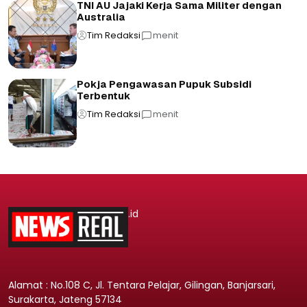
TNI AU Jajaki Kerja Sama Militer dengan
Australia
Tim Redaksi
menit
Pokja Pengawasan Pupuk Subsidi
Terbentuk
Tim Redaksi
menit
.id
Alamat : No.108 C, Jl. Tentara Pelajar, Gilingan, Banjarsari,
Surakarta, Jateng 57134