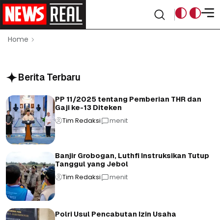
Home
Berita Terbaru
PP 11/2025 tentang Pemberian THR dan
Gaji ke-13 Diteken
Tim Redaksi
menit
Banjir Grobogan, Luthfi Instruksikan Tutup
Tanggul yang Jebol
Tim Redaksi
menit
Polri Usul Pencabutan Izin Usaha