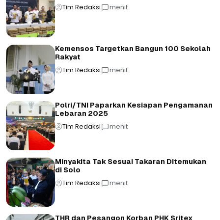
Tim Redaksi
menit
Kemensos Targetkan Bangun 100 Sekolah
Rakyat
Tim Redaksi
menit
Polri/TNI Paparkan Kesiapan Pengamanan
Lebaran 2025
Tim Redaksi
menit
Minyakita Tak Sesuai Takaran Ditemukan
di Solo
Tim Redaksi
menit
THR dan Pesangon Korban PHK Sritex