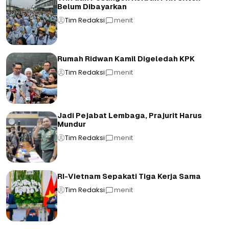
Belum Dibayarkan
Tim Redaksi
menit
Rumah Ridwan Kamil Digeledah KPK
Tim Redaksi
menit
Jadi Pejabat Lembaga, Prajurit Harus
Mundur
Tim Redaksi
menit
RI-Vietnam Sepakati Tiga Kerja Sama
Tim Redaksi
menit