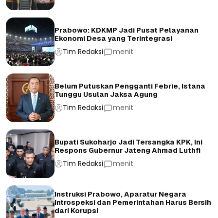
Prabowo: KDKMP Jadi Pusat Pelayanan
Ekonomi Desa yang Terintegrasi
Tim Redaksi
menit
Belum Putuskan Pengganti Febrie, Istana
Tunggu Usulan Jaksa Agung
Tim Redaksi
menit
Bupati Sukoharjo Jadi Tersangka KPK, Ini
Respons Gubernur Jateng Ahmad Luthfi
Tim Redaksi
menit
Instruksi Prabowo, Aparatur Negara
Introspeksi dan Pemerintahan Harus Bersih
dari Korupsi