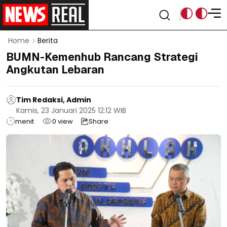
Home
Berita
BUMN-Kemenhub Rancang Strategi
Angkutan Lebaran
Tim Redaksi, Admin
Kamis, 23 Januari 2025 12:12 WIB
menit
0
view
Share