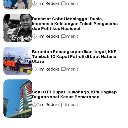
Tim Redaksi
menit
Rachmat Gobel Meninggal Dunia,
Indonesia Kehilangan Tokoh Pengusaha
dan Politikus Nasional
Tim Redaksi
menit
Berantas Penangkapan Ikan Ilegal, KKP
Tambah 10 Kapal Patroli di Laut Natuna
Utara
Tim Redaksi
menit
Soal OTT Bupati Sukoharjo, KPK Ungkap
Dugaan soal Kasus Pemerasan
Tim Redaksi
menit