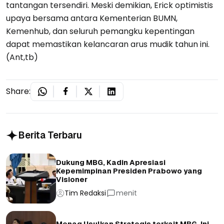
tantangan tersendiri. Meski demikian, Erick optimistis
upaya bersama antara Kementerian BUMN,
Kemenhub, dan seluruh pemangku kepentingan
dapat memastikan kelancaran arus mudik tahun ini.
(Ant,tb)
Share:
Berita Terbaru
Dukung MBG, Kadin Apresiasi
Kepemimpinan Presiden Prabowo yang
Visioner
Tim Redaksi
menit