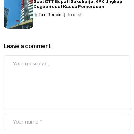
Soal OTT Bupati Sukoharjo, KPK Ungkap
Dugaan soal Kasus Pemerasan
Tim Redaksi
menit
Leave a comment