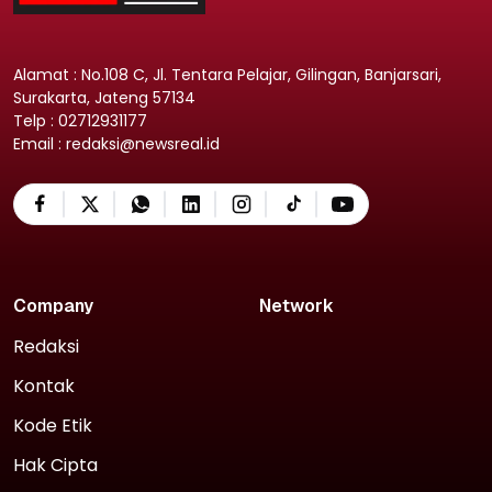
Alamat : No.108 C, Jl. Tentara Pelajar, Gilingan, Banjarsari,
Surakarta, Jateng 57134
Telp : 02712931177
Email : redaksi@newsreal.id
Company
Network
Redaksi
Kontak
Kode Etik
Hak Cipta