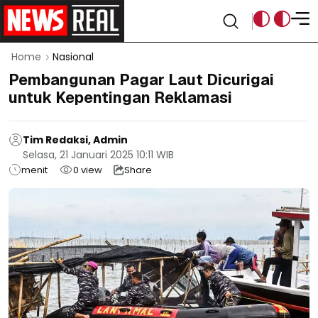
Home
Nasional
Pembangunan Pagar Laut Dicurigai
untuk Kepentingan Reklamasi
Tim Redaksi, Admin
Selasa, 21 Januari 2025 10:11 WIB
menit
0
view
Share