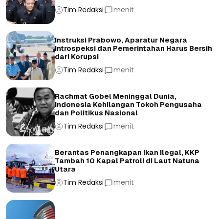
Tim Redaksi
menit
Instruksi Prabowo, Aparatur Negara
Introspeksi dan Pemerintahan Harus Bersih
dari Korupsi
Tim Redaksi
menit
Rachmat Gobel Meninggal Dunia,
Indonesia Kehilangan Tokoh Pengusaha
dan Politikus Nasional
Tim Redaksi
menit
Berantas Penangkapan Ikan Ilegal, KKP
Tambah 10 Kapal Patroli di Laut Natuna
Utara
Tim Redaksi
menit