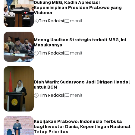
Dukung MBG, Kadin Apresiasi
Kepemimpinan Presiden Prabowo yang
Visioner
Tim Redaksi
menit
Menag Usulkan Strategis terkait MBG, Ini
Masukannya
Tim Redaksi
menit
Diah Warih: Sudaryono Jadi Dirigen Handal
untuk BGN
Tim Redaksi
menit
Kebijakan Prabowo: Indonesia Terbuka
bagi Investor Dunia, Kepentingan Nasional
Tetap Prioritas