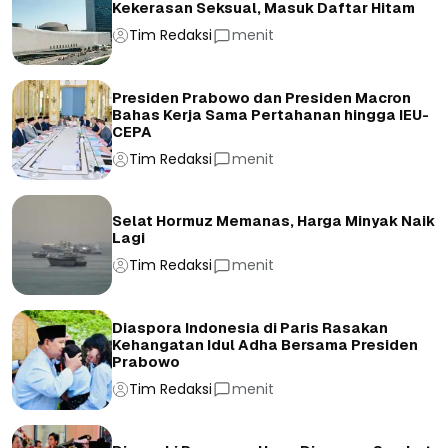
Kekerasan Seksual, Masuk Daftar Hitam
Tim Redaksi
menit
Presiden Prabowo dan Presiden Macron
Bahas Kerja Sama Pertahanan hingga IEU-
CEPA
Tim Redaksi
menit
Selat Hormuz Memanas, Harga Minyak Naik
Lagi
Tim Redaksi
menit
Diaspora Indonesia di Paris Rasakan
Kehangatan Idul Adha Bersama Presiden
Prabowo
Tim Redaksi
menit