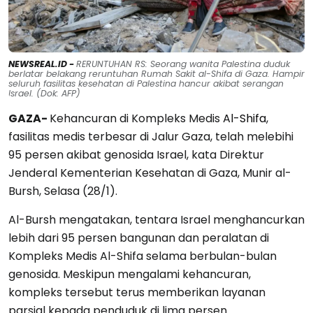
NEWSREAL.ID -
RERUNTUHAN RS: Seorang wanita Palestina duduk
berlatar belakang reruntuhan Rumah Sakit al-Shifa di Gaza. Hampir
seluruh fasilitas kesehatan di Palestina hancur akibat serangan
Israel. (Dok: AFP)
GAZA-
Kehancuran di Kompleks Medis
Al-Shifa
,
fasilitas medis terbesar di Jalur Gaza, telah melebihi
95 persen akibat genosida Israel, kata Direktur
Jenderal Kementerian Kesehatan di Gaza, Munir al-
Bursh, Selasa (28/1).
Al-Bursh mengatakan, tentara Israel menghancurkan
lebih dari 95 persen bangunan dan peralatan di
Kompleks Medis Al-Shifa selama berbulan-bulan
genosida. Meskipun mengalami kehancuran,
kompleks tersebut terus memberikan layanan
parsial kepada penduduk di lima persen