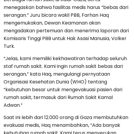
menegaskan bahwa fasilitas medis harus “bebas dari
serangan.” Juru bicara wakil PBB, Farhan Haq
mengemukakan, Dewan Keamanan akan
mengadakan pertemuan dan menerima laporan dari
Komisaris Tinggi PBB untuk Hak Asasi Manusia, Volker
Turk.
“Jelas, kami memiliki kekhawatiran terhadap seluruh
staf rumah sakit. Kami ingin rumah sakit bebas dari
serangan,” kata Haq, mengulangi pernyataan
Organisasi Kesehatan Dunia (WHO) tentang
“kebutuhan besar untuk mengevakuasi pasien dari
rumah sakit, termasuk dari Rumah Sakit Kamal
Adwan.”
Saat ini lebih dari 12.000 orang di Gaza membutuhkan
evakuasi medis, Haq menambahkan, “Ada banyak
kebutuhan rumah sakit. Kami terus menyerukan