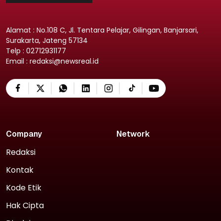
Alamat : No.108 C, Jl. Tentara Pelajar, Gilingan, Banjarsari,
Surakarta, Jateng 57134
Telp : 02712931177
Email : redaksi@newsreal.id
Company
Network
Redaksi
Kontak
Kode Etik
Hak Cipta