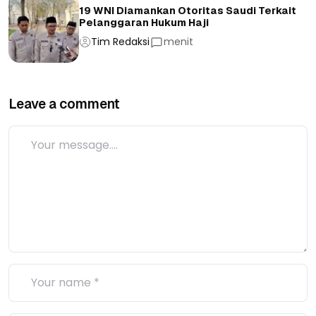
19 WNI Diamankan Otoritas Saudi Terkait
Pelanggaran Hukum Haji
Tim Redaksi
menit
Leave a comment