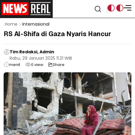
Home
Internasional
RS Al-Shifa di Gaza Nyaris Hancur
Tim Redaksi, Admin
Rabu, 29 Januari 2025 11:21 WIB
menit
0
view
Share