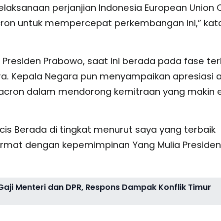
pelaksanaan perjanjian Indonesia European Union 
cron untuk mempercepat perkembangan ini,” kat
Presiden Prabowo, saat ini berada pada fase ter
a. Kepala Negara pun menyampaikan apresiasi 
acron dalam mendorong kemitraan yang makin e
cis Berada di tingkat menurut saya yang terbaik
hormat dengan kepemimpinan Yang Mulia Presiden
ji Menteri dan DPR, Respons Dampak Konflik Timur