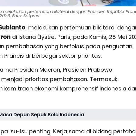
o melakukan pertemuan bilateral dengan Presiden Republik Pran
2026. Foto: Setpres
Subianto
, melakukan pertemuan bilateral denga
ron
di Istana Élysée, Paris, pada Kamis, 28 Mei 20
gan pembahasan yang berfokus pada penguatan
Prancis di berbagai sektor prioritas.
ama Presiden Macron, Presiden Prabowo
n menjadi prioritas pembahasan. Termasuk
an kemitraan ekonomi komprehensif Indonesia da
Masa Depan Sepak Bola Indonesia
pa isu-isu penting. Kerja sama di bidang pertaha