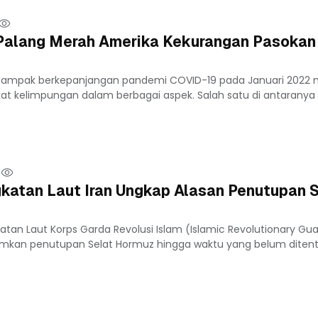
, Palang Merah Amerika Kekurangan Pasokan
 Dampak berkepanjangan pandemi COVID-19 pada Januari 202
kat kelimpungan dalam berbagai aspek. Salah satu di antaranya 
katan Laut Iran Ungkap Alasan Penutupan S
atan Laut Korps Garda Revolusi Islam (Islamic Revolutionary Gu
kan penutupan Selat Hormuz hingga waktu yang belum diten