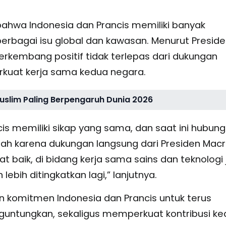
 bahwa Indonesia dan Prancis memiliki banyak
bagai isu global dan kawasan. Menurut Preside
erkembang positif tidak terlepas dari dukungan
kuat kerja sama kedua negara.
slim Paling Berpengaruh Dunia 2026
is memiliki sikap yang sama, dan saat ini hubun
 adalah karena dukungan langsung dari Presiden Macr
 baik, di bidang kerja sama sains dan teknologi
 lebih ditingkatkan lagi,” lanjutnya.
 komitmen Indonesia dan Prancis untuk terus
untungkan, sekaligus memperkuat kontribusi ke