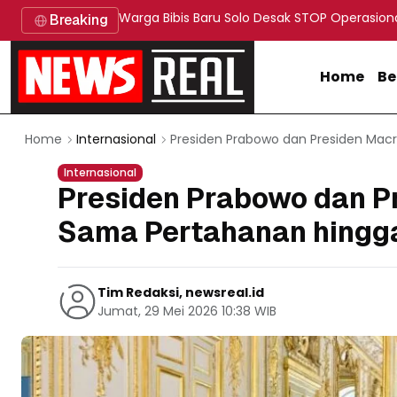
Warga Bibis Baru Solo Desak STOP Operasion
Breaking
Home
Be
Presiden Prabowo dan Presiden Mac
Home
Internasional
Internasional
Presiden Prabowo dan P
Sama Pertahanan hingg
Tim Redaksi, newsreal.id
Jumat, 29 Mei 2026 10:38 WIB