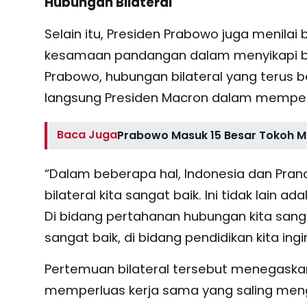
Hubungan Bilateral
Selain itu, Presiden Prabowo juga menilai
kesamaan pandangan dalam menyikapi ber
Prabowo, hubungan bilateral yang terus b
langsung Presiden Macron dalam memper
Baca Juga
Prabowo Masuk 15 Besar Tokoh Mu
“Dalam beberapa hal, Indonesia dan Pranc
bilateral kita sangat baik. Ini tidak lain
Di bidang pertahanan hubungan kita sangat
sangat baik, di bidang pendidikan kita ingin
Pertemuan bilateral tersebut menegaskan
memperluas kerja sama yang saling meng