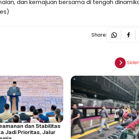
maian, dan kemajuan bersama di tengah dinamik
res)
Share:
Sele
eamanan dan Stabilitas
 Jadi Prioritas, Jalur
Dunia