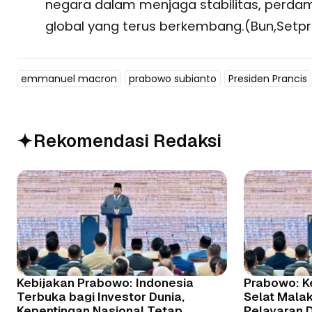
negara dalam menjaga stabilitas, perda
global yang terus berkembang.(Bun,Setp
emmanuel macron
prabowo subianto
Presiden Prancis
Rekomendasi Redaksi
Kebijakan Prabowo: Indonesia
Prabowo: K
Terbuka bagi Investor Dunia,
Selat Malaka
Kepentingan Nasional Tetap
Pelayaran 