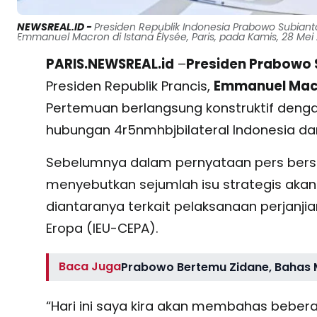
NEWSREAL.ID -
Presiden Republik Indonesia Prabowo Subiant
Emmanuel Macron di Istana Élysée, Paris, pada Kamis, 28 Mei 
PARIS.NEWSREAL.id
–
Presiden Prabowo 
Presiden Republik Prancis,
Emmanuel Mac
Pertemuan berlangsung konstruktif den
hubungan 4r5nmhbjbilateral Indonesia dan 
Sebelumnya dalam pernyataan pers bers
menyebutkan sejumlah isu strategis aka
diantaranya terkait pelaksanaan perjanji
Eropa (IEU-CEPA).
Baca Juga
Prabowo Bertemu Zidane, Bahas 
“Hari ini saya kira akan membahas bebera