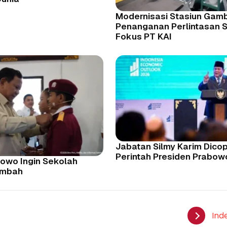
Modernisasi Stasiun Gamb
Penanganan Perlintasan 
Fokus PT KAI
Jabatan Silmy Karim Dicop
Perintah Presiden Prabow
abowo Ingin Sekolah
ambah
Ind