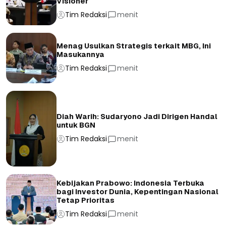
Visioner
Tim Redaksi
menit
Menag Usulkan Strategis terkait MBG, Ini
Masukannya
Tim Redaksi
menit
Diah Warih: Sudaryono Jadi Dirigen Handal
untuk BGN
Tim Redaksi
menit
Kebijakan Prabowo: Indonesia Terbuka
bagi Investor Dunia, Kepentingan Nasional
Tetap Prioritas
Tim Redaksi
menit