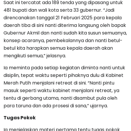
Saat ini tercatat ada 189 tenda yang dipasang untuk
481 bupati dan wali kota serta 33 gubernur. “Jadi
direncanakan tanggal 21 Februari 2025 para kepala
daerah tiba di sini nanti diterima langsung oleh bapak
Gubernur Akmil dan nanti sudah kita susun semuanya,
konsep acaranya, pembekalannya dan nanti betul-
betul kita harapkan semua kepala daerah akan
mengikuti semua,” jelasnya.
Ia meminta pada setiap kegiatan diminta nanti untuk
disiplin, tepat waktu seperti pihaknya dulu di Kabinet
Merah Putih menjalani retreat di sini. “Nanti pintu
masuk seperti waktu kabinet menjalani retreat, ya
tentu di gerbang utama, nanti disambut pula oleh
para taruna dan ada prosesi di sana,” ujarnya.
Tugas Pokok
Ia menjelaskan materi pertama tentu tugas pokok