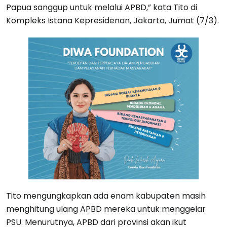
Papua sanggup untuk melalui APBD,” kata Tito di
Kompleks Istana Kepresidenan, Jakarta, Jumat (7/3).
Tito mengungkapkan ada enam kabupaten masih
menghitung ulang APBD mereka untuk menggelar
PSU. Menurutnya, APBD dari provinsi akan ikut