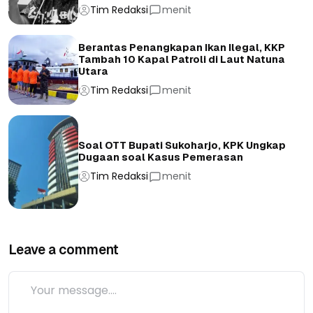
Tim Redaksi
menit
Berantas Penangkapan Ikan Ilegal, KKP
Tambah 10 Kapal Patroli di Laut Natuna
Utara
Tim Redaksi
menit
Soal OTT Bupati Sukoharjo, KPK Ungkap
Dugaan soal Kasus Pemerasan
Tim Redaksi
menit
Leave a comment