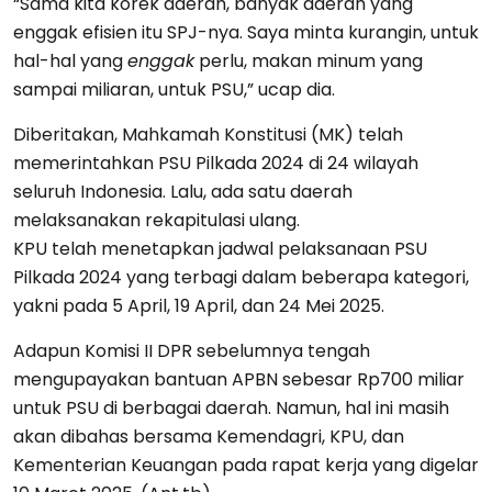
“Sama kita korek daerah, banyak daerah yang
enggak efisien itu SPJ-nya. Saya minta kurangin, untuk
hal-hal yang
enggak
perlu, makan minum yang
sampai miliaran, untuk PSU,” ucap dia.
Diberitakan, Mahkamah Konstitusi (MK) telah
memerintahkan PSU Pilkada 2024 di 24 wilayah
seluruh Indonesia. Lalu, ada satu daerah
melaksanakan rekapitulasi ulang.
KPU telah menetapkan jadwal pelaksanaan PSU
Pilkada 2024 yang terbagi dalam beberapa kategori,
yakni pada 5 April, 19 April, dan 24 Mei 2025.
Adapun Komisi II DPR sebelumnya tengah
mengupayakan bantuan APBN sebesar Rp700 miliar
untuk PSU di berbagai daerah. Namun, hal ini masih
akan dibahas bersama Kemendagri, KPU, dan
Kementerian Keuangan pada rapat kerja yang digelar