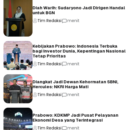
Diah Warih: Sudaryono Jadi Dirigen Handal
untuk BGN
Tim Redaksi
menit
Kebijakan Prabowo: Indonesia Terbuka
bagi Investor Dunia, Kepentingan Nasional
Tetap Prioritas
Tim Redaksi
menit
Diangkat Jadi Dewan Kehormatan SBNI,
Hercules: NKRI Harga Mati
Tim Redaksi
menit
Prabowo: KDKMP Jadi Pusat Pelayanan
Ekonomi Desa yang Terintegrasi
Tim Redaksi
menit