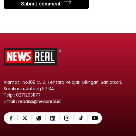
Submit comment
.id
Alamat : No.108 C, Jl. Tentara Pelajar, Gilingan, Banjarsari,
Surakarta, Jateng 57134
Telp : 02712931177
Email : redaksi@newsreal.id