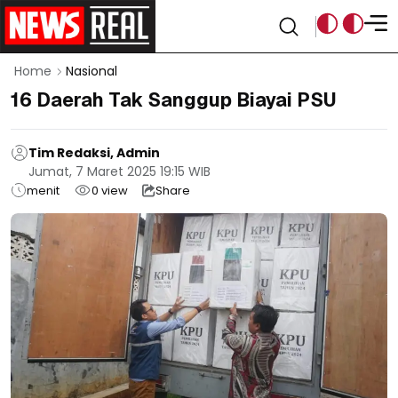
Home
Nasional
16 Daerah Tak Sanggup Biayai PSU
Tim Redaksi, Admin
Jumat, 7 Maret 2025 19:15 WIB
menit
0
view
Share