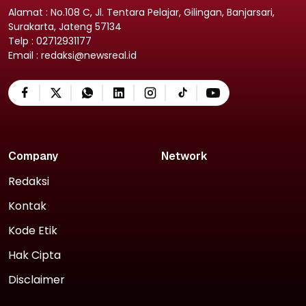
Alamat : No.108 C, Jl. Tentara Pelajar, Gilingan, Banjarsari,
Surakarta, Jateng 57134
Telp : 02712931177
Email : redaksi@newsreal.id
Company
Network
Redaksi
Kontak
Kode Etik
Hak Cipta
Disclaimer