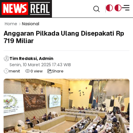
Home
Nasional
Anggaran Pilkada Ulang Disepakati Rp
719 Miliar
Tim Redaksi, Admin
Senin, 10 Maret 2025 17:43 WIB
menit
0
view
Share