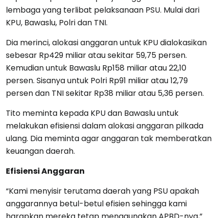
lembaga yang terlibat pelaksanaan PSU. Mulai dari
KPU, Bawaslu, Polri dan TNI.
Dia merinci, alokasi anggaran untuk KPU dialokasikan
sebesar Rp429 miliar atau sekitar 59,75 persen.
Kemudian untuk Bawaslu Rp158 miliar atau 22,10
persen. Sisanya untuk Polri Rp91 miliar atau 12,79
persen dan TNI sekitar Rp38 miliar atau 5,36 persen.
Tito meminta kepada KPU dan Bawaslu untuk
melakukan efisiensi dalam alokasi anggaran pilkada
ulang. Dia meminta agar anggaran tak memberatkan
keuangan daerah.
Efisiensi Anggaran
“Kami menyisir terutama daerah yang PSU apakah
anggarannya betul-betul efisien sehingga kami
harapkan mereka tetap menggunakan APBD-nya,”