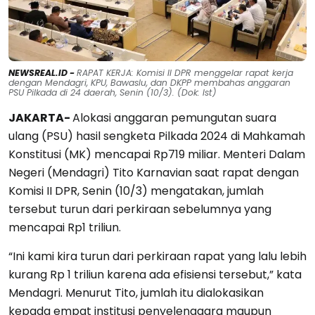
NEWSREAL.ID -
RAPAT KERJA: Komisi II DPR menggelar rapat kerja
dengan Mendagri, KPU, Bawaslu, dan DKPP membahas anggaran
PSU Pilkada di 24 daerah, Senin (10/3). (Dok: Ist)
JAKARTA-
Alokasi anggaran pemungutan suara
ulang (PSU) hasil sengketa Pilkada 2024 di Mahkamah
Konstitusi (MK) mencapai Rp719 miliar. Menteri Dalam
Negeri (Mendagri) Tito Karnavian saat rapat dengan
Komisi II DPR, Senin (10/3) mengatakan, jumlah
tersebut turun dari perkiraan sebelumnya yang
mencapai Rp1 triliun.
“Ini kami kira turun dari perkiraan rapat yang lalu lebih
kurang Rp 1 triliun karena ada efisiensi tersebut,” kata
Mendagri. Menurut Tito, jumlah itu dialokasikan
kepada empat institusi penyelenggara maupun