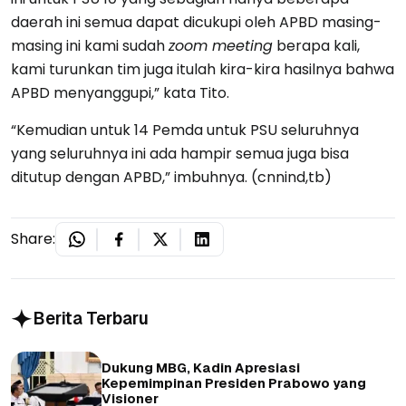
daerah ini semua dapat dicukupi oleh APBD masing-
masing ini kami sudah
zoom meeting
berapa kali,
kami turunkan tim juga itulah kira-kira hasilnya bahwa
APBD menyanggupi,” kata Tito.
“Kemudian untuk 14 Pemda untuk PSU seluruhnya
yang seluruhnya ini ada hampir semua juga bisa
ditutup dengan APBD,” imbuhnya. (cnnind,tb)
Share:
Berita Terbaru
Dukung MBG, Kadin Apresiasi
Kepemimpinan Presiden Prabowo yang
Visioner