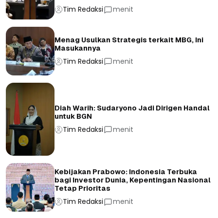
Tim Redaksi
menit
Menag Usulkan Strategis terkait MBG, Ini
Masukannya
Tim Redaksi
menit
Diah Warih: Sudaryono Jadi Dirigen Handal
untuk BGN
Tim Redaksi
menit
Kebijakan Prabowo: Indonesia Terbuka
bagi Investor Dunia, Kepentingan Nasional
Tetap Prioritas
Tim Redaksi
menit