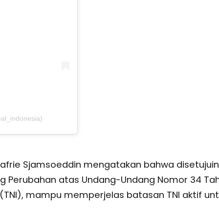
al_indonesia)
jafrie Sjamsoeddin mengatakan bahwa disetujui
g Perubahan atas Undang-Undang Nomor 34 Ta
 (TNI), mampu memperjelas batasan TNI aktif un