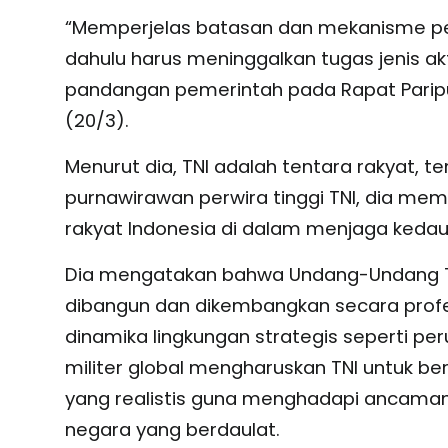
“Memperjelas batasan dan mekanisme peli
dahulu harus meninggalkan tugas jenis ak
pandangan pemerintah pada Rapat Paripur
(20/3).
Menurut dia, TNI adalah tentara rakyat, t
purnawirawan perwira tinggi TNI, dia m
rakyat Indonesia di dalam menjaga kedau
Dia mengatakan bahwa Undang-Undang T
dibangun dan dikembangkan secara profe
dinamika lingkungan strategis seperti p
militer global mengharuskan TNI untuk b
yang realistis guna menghadapi ancaman
negara yang berdaulat.