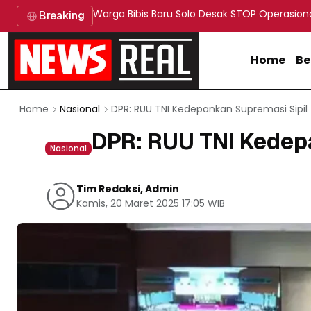
Warga Bibis Baru Solo Desak STOP Operasion
Breaking
Home
Be
DPR: RUU TNI Kedepankan Supremasi Sipil
Home
Nasional
DPR: RUU TNI Kedep
Nasional
Tim Redaksi, Admin
Kamis, 20 Maret 2025 17:05 WIB