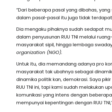
“Dari beberapa pasal yang dibahas, ya
dalam pasal-pasal itu juga tidak terdapa
Dia mengaku pihaknya sudah sedapat mu
dalam penyusunan RUU TNI melalui ruang-r
masyarakat sipil, hingga lembaga swada
organization (NGO).
Untuk itu, dia memandang adanya pro kon
masyarakat tak ubahnya sebagai dinamika
dinamika politik kan, demokrasi. Saya pi
RUU TNI ini, tapi kami sudah melakukan 
komunikasi yang intens dengan beberap
mempunyai kepentingan dengan RUU TNI,”