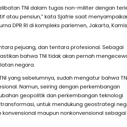
batan TNI dalam tugas non-militer dengan terl
tif atau pensiun,” kata Sjafrie saat menyampaika
na DPR RI di kompleks parlemen, Jakarta, Kami
entara pejuang, dan tentara profesional. Sebagai
emastikan bahwa TNI tidak akan pernah mengecew
latan negara.
NI yang sebelumnya, sudah mengatur bahwa TN
sional. Namun, seiring dengan perkembangan
erubahan geopolitik dan perkembangan teknologi
ertransformasi, untuk mendukung geostrategi neg
 konvensional maupun nonkonvensional sebagai