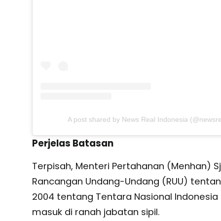
A post shared by News Real Indonesia (@newsre
Perjelas Batasan
Terpisah, Menteri Pertahanan (Menhan) S
Rancangan Undang-Undang (RUU) tentan
2004 tentang Tentara Nasional Indonesia
masuk di ranah jabatan sipil.