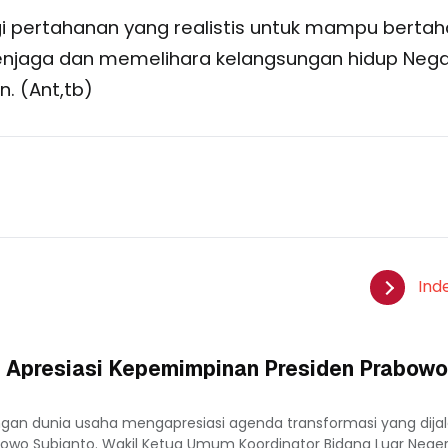
egi pertahanan yang realistis untuk mampu bertah
njaga dan memelihara kelangsungan hidup Neg
. (Ant,tb)
Ind
 Apresiasi Kepemimpinan Presiden Prabowo
ngan dunia usaha mengapresiasi agenda transformasi yang dija
owo Subianto. Wakil Ketua Umum Koordinator Bidang Luar Nege