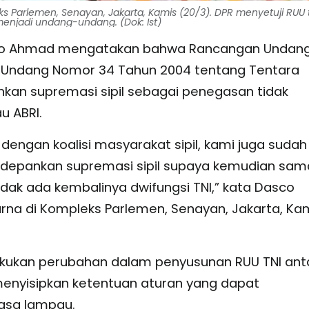
ks Parlemen, Senayan, Jakarta, Kamis (20/3). DPR menyetuji RUU
enjadi undang-undang. (Dok: Ist)
asco Ahmad mengatakan bahwa Rancangan Undan
Undang Nomor 34 Tahun 2004 tentang Tentara
kan supremasi sipil sebagai penegasan tidak
u ABRI.
 dengan koalisi masyarakat sipil, kami juga sudah
pankan supremasi sipil supaya kemudian sam
dak ada kembalinya dwifungsi TNI,” kata Dasco
rna di Kompleks Parlemen, Senayan, Jakarta, Ka
akukan perubahan dalam penyusunan RUU TNI ant
 menyisipkan ketentuan aturan yang dapat
asa lampau.