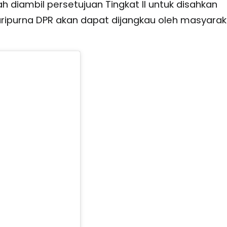
h diambil persetujuan Tingkat II untuk disahkan
ripurna DPR akan dapat dijangkau oleh masyarak