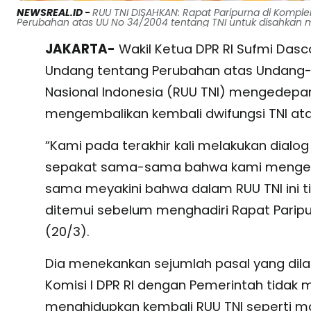
NEWSREAL.ID -
RUU TNI DISAHKAN: Rapat Paripurna di Komple
Perubahan atas UU No 34/2004 tentang TNI untuk disahkan m
JAKARTA-
Wakil Ketua DPR RI Sufmi D
Undang tentang Perubahan atas Undang-
Nasional Indonesia (RUU TNI) mengedepan
mengembalikan kembali dwifungsi TNI ata
“Kami pada terakhir kali melakukan dialog
sepakat sama-sama bahwa kami mengede
sama meyakini bahwa dalam RUU TNI ini ti
ditemui sebelum menghadiri Rapat Paripu
(20/3).
Dia menekankan sejumlah pasal yang dil
Komisi I DPR RI dengan Pemerintah tidak
menghidupkan kembali RUU TNI seperti m