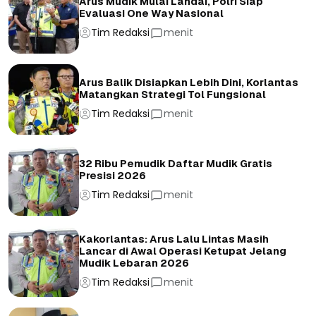
Arus Mudik Mulai Landai, Polri Siap
Evaluasi One Way Nasional
Tim Redaksi
menit
Arus Balik Disiapkan Lebih Dini, Korlantas
Matangkan Strategi Tol Fungsional
Tim Redaksi
menit
32 Ribu Pemudik Daftar Mudik Gratis
Presisi 2026
Tim Redaksi
menit
Kakorlantas: Arus Lalu Lintas Masih
Lancar di Awal Operasi Ketupat Jelang
Mudik Lebaran 2026
Tim Redaksi
menit