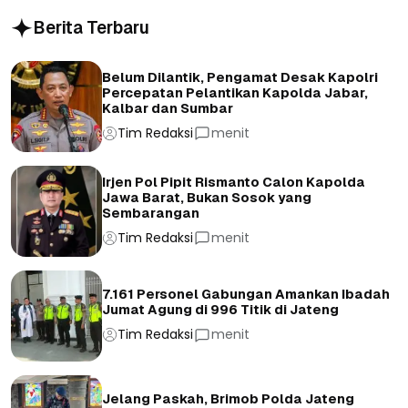
Berita Terbaru
Belum Dilantik, Pengamat Desak Kapolri
Percepatan Pelantikan Kapolda Jabar,
Kalbar dan Sumbar
Tim Redaksi
menit
Irjen Pol Pipit Rismanto Calon Kapolda
Jawa Barat, Bukan Sosok yang
Sembarangan
Tim Redaksi
menit
7.161 Personel Gabungan Amankan Ibadah
Jumat Agung di 996 Titik di Jateng
Tim Redaksi
menit
Jelang Paskah, Brimob Polda Jateng