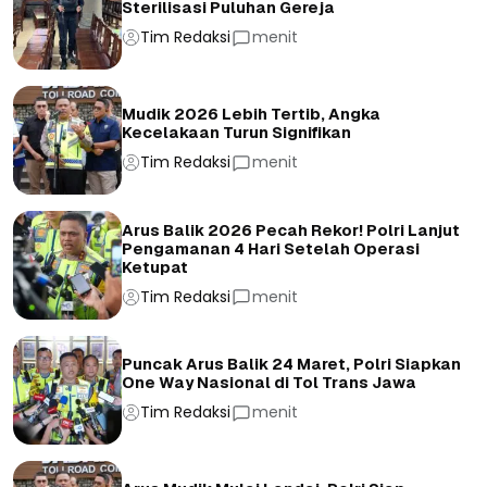
Sterilisasi Puluhan Gereja
Tim Redaksi
menit
Mudik 2026 Lebih Tertib, Angka
Kecelakaan Turun Signifikan
Tim Redaksi
menit
Arus Balik 2026 Pecah Rekor! Polri Lanjut
Pengamanan 4 Hari Setelah Operasi
Ketupat
Tim Redaksi
menit
Puncak Arus Balik 24 Maret, Polri Siapkan
One Way Nasional di Tol Trans Jawa
Tim Redaksi
menit