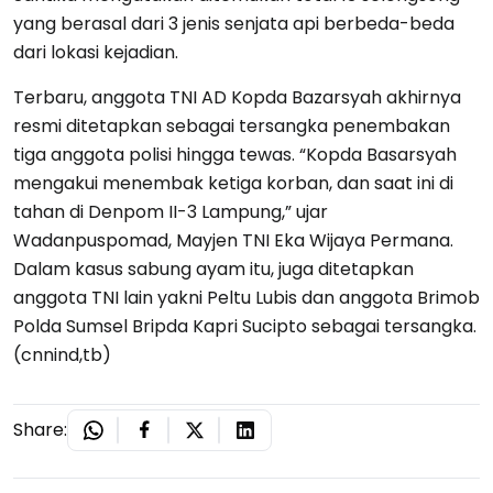
yang berasal dari 3 jenis senjata api berbeda-beda
dari lokasi kejadian.
Terbaru, anggota TNI AD Kopda Bazarsyah akhirnya
resmi ditetapkan sebagai tersangka penembakan
tiga anggota polisi hingga tewas. “Kopda Basarsyah
mengakui menembak ketiga korban, dan saat ini di
tahan di Denpom II-3 Lampung,” ujar
Wadanpuspomad, Mayjen TNI Eka Wijaya Permana.
Dalam kasus sabung ayam itu, juga ditetapkan
anggota TNI lain yakni Peltu Lubis dan anggota Brimob
Polda Sumsel Bripda Kapri Sucipto sebagai tersangka.
(cnnind,tb)
Share: