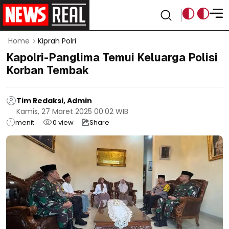
Home
Kiprah Polri
Kapolri-Panglima Temui Keluarga Polisi
Korban Tembak
Tim Redaksi, Admin
Kamis, 27 Maret 2025 00:02 WIB
menit
0
view
Share