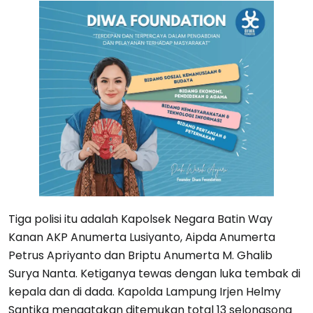
Tiga polisi itu adalah Kapolsek Negara Batin Way
Kanan AKP Anumerta Lusiyanto, Aipda Anumerta
Petrus Apriyanto dan Briptu Anumerta M. Ghalib
Surya Nanta. Ketiganya tewas dengan luka tembak di
kepala dan di dada. Kapolda Lampung Irjen Helmy
Santika mengatakan ditemukan total 13 selongsong