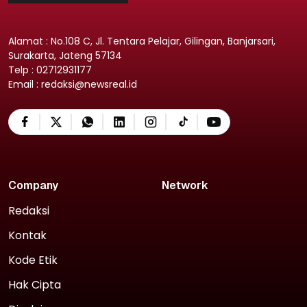
Alamat : No.108 C, Jl. Tentara Pelajar, Gilingan, Banjarsari,
Surakarta, Jateng 57134
Telp : 02712931177
Email : redaksi@newsreal.id
Company
Network
Redaksi
Kontak
Kode Etik
Hak Cipta