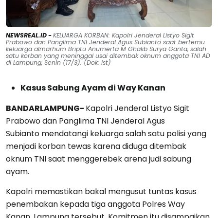
NEWSREAL.ID -
KELUARGA KORBAN: Kapolri Jenderal Listyo Sigit
Prabowo dan Panglima TNI Jenderal Agus Subianto saat bertemu
keluarga almarhum Briptu Anumerta M Ghalib Surya Ganta, salah
satu korban yang meninggal usai ditembak oknum anggota TNI AD
di Lampung, Senin (17/3). (Dok: Ist)
Kasus Sabung Ayam di Way Kanan
BANDARLAMPUNG-
Kapolri Jenderal Listyo Sigit
Prabowo dan Panglima TNI Jenderal Agus
Subianto mendatangi keluarga salah satu polisi yang
menjadi korban tewas karena diduga ditembak
oknum TNI saat menggerebek arena judi sabung
ayam.
Kapolri memastikan bakal mengusut tuntas kasus
penembakan kepada tiga anggota Polres Way
Kanan, Lampung tersebut. Komitmen itu disampaikan