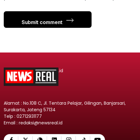
Submit comment
.id
Alamat : No.108 C, Jl. Tentara Pelajar, Gilingan, Banjarsari,
Surakarta, Jateng 57134
Telp : 02712931177
Email : redaksi@newsreal.id