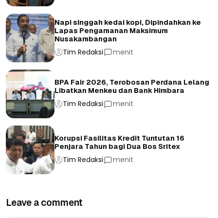
Napi singgah kedai kopi, Dipindahkan ke
Lapas Pengamanan Maksimum
Nusakambangan
Tim Redaksi
menit
BPA Fair 2026, Terobosan Perdana Lelang
Libatkan Menkeu dan Bank Himbara
Tim Redaksi
menit
Korupsi Fasilitas Kredit Tuntutan 16
Penjara Tahun bagi Dua Bos Sritex
Tim Redaksi
menit
Leave a comment