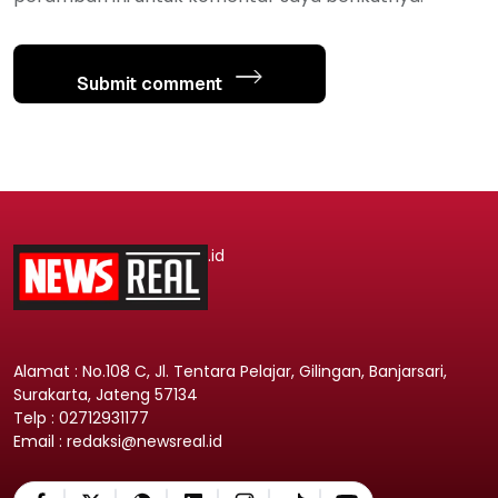
Submit comment
.id
Alamat : No.108 C, Jl. Tentara Pelajar, Gilingan, Banjarsari,
Surakarta, Jateng 57134
Telp : 02712931177
Email : redaksi@newsreal.id