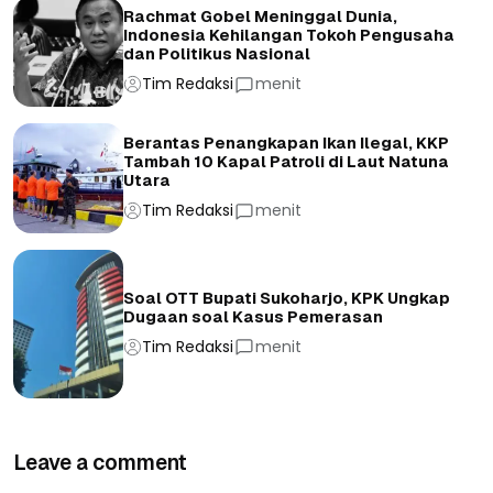
Rachmat Gobel Meninggal Dunia,
Indonesia Kehilangan Tokoh Pengusaha
dan Politikus Nasional
Tim Redaksi
menit
Berantas Penangkapan Ikan Ilegal, KKP
Tambah 10 Kapal Patroli di Laut Natuna
Utara
Tim Redaksi
menit
Soal OTT Bupati Sukoharjo, KPK Ungkap
Dugaan soal Kasus Pemerasan
Tim Redaksi
menit
Leave a comment