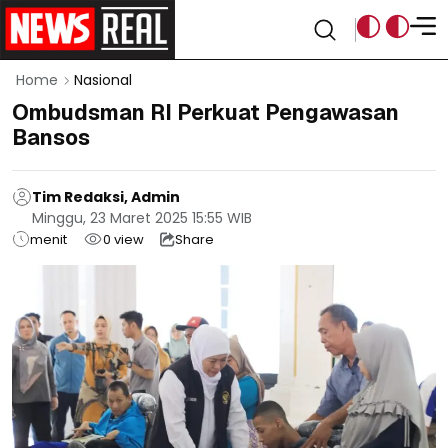
Home
Nasional
Ombudsman RI Perkuat Pengawasan
Bansos
Tim Redaksi, Admin
Minggu, 23 Maret 2025 15:55 WIB
menit
0
view
Share