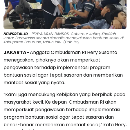
NEWSREAL.ID -
PENYALURAN BANSOS: Gubernur Jatim, Khofifah
Indrar Parawansa secara simbolis menayalurkan bantuan sosial di
Kabupaten Pasuruan, tahun lalu. (Dok: Ist)
JAKARTA-
Anggota Ombudsman RI Hery Susanto
menegaskan, pihaknya akan memperkuat
pengawasan terhadap implementasi program
bantuan sosial agar tepat sasaran dan memberikan
manfaat sosial yang nyata.
“Kami juga mendukung kebijakan yang berpihak pada
masyarakat kecil. Ke depan, Ombudsman RI akan
memperkuat pengawasan terhadap implementasi
program bantuan sosial agar tepat sasaran dan
benar-benar memberikan manfaat sosial,” kata Hery,