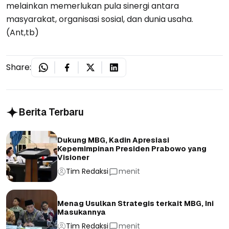
melainkan memerlukan pula sinergi antara
masyarakat, organisasi sosial, dan dunia usaha.
(Ant,tb)
Share:
Berita Terbaru
Dukung MBG, Kadin Apresiasi
Kepemimpinan Presiden Prabowo yang
Visioner
Tim Redaksi
menit
Menag Usulkan Strategis terkait MBG, Ini
Masukannya
Tim Redaksi
menit