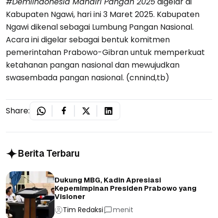
#DemiIndonesia Mandiri Pangan 2025
digelar di
Kabupaten Ngawi, hari ini 3 Maret 2025. Kabupaten
Ngawi dikenal sebagai Lumbung Pangan Nasional.
Acara ini digelar sebagai bentuk komitmen
pemerintahan Prabowo-Gibran untuk memperkuat
ketahanan pangan nasional dan mewujudkan
swasembada pangan nasional. (cnnind,tb)
Share:
Berita Terbaru
Dukung MBG, Kadin Apresiasi
Kepemimpinan Presiden Prabowo yang
Visioner
Tim Redaksi
menit