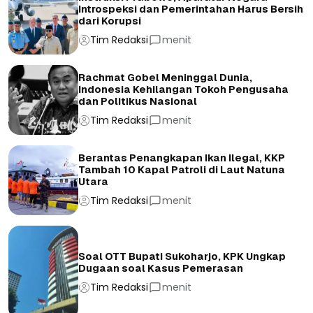
Introspeksi dan Pemerintahan Harus Bersih
dari Korupsi
Tim Redaksi
menit
Rachmat Gobel Meninggal Dunia,
Indonesia Kehilangan Tokoh Pengusaha
dan Politikus Nasional
Tim Redaksi
menit
Berantas Penangkapan Ikan Ilegal, KKP
Tambah 10 Kapal Patroli di Laut Natuna
Utara
Tim Redaksi
menit
Soal OTT Bupati Sukoharjo, KPK Ungkap
Dugaan soal Kasus Pemerasan
Tim Redaksi
menit