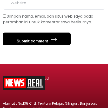
Simpan nama, email, dan situs web saya pada
peramban ini untuk komentar saya berikutnya.
Submit comment
.id
Alamat : No.108 C, Jl. Tentara Pelajar, Gilingan, Banjarsari,