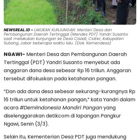
NEWSREAL.ID -
LAKUKAN KUNJUNGAN: Menteri Desa dan
Pembangunan Daerah Tertinggal (Mendes PDT) Yandri Susanto
saat melakukan kunjungan ke Desa Cisaat, Ciater, Kabupaten
Subang, Jabar beberapa waktu lalu. (Dok: Kemendesa)
NGAWI-
Menteri Desa dan Pembangunan Daerah
Tertinggal (PDT) Yandri Susanto menyebut ada
anggaran dana desa sebesar Rp 16 triliun. Anggaran
tersebut difokuskan pada ketahanan pangan.
“Dan ada dana desa sebesar sekurang-kurangnya Rp
16 triliun untuk ketahanan pangan,” kata Yandri dalam
acara
#DemiIndonesia Mandiri Pangan
yang
diselenggarakan detikcom di lapangan Pangkur
Ngawi, Senin (3/3).
Selain itu, Kementerian Desa PDT juga mendukung