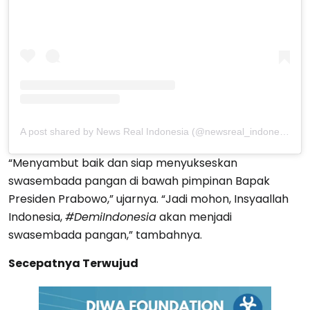
A post shared by News Real Indonesia (@newsreal_indonesia)
“Menyambut baik dan siap menyukseskan
swasembada pangan di bawah pimpinan Bapak
Presiden Prabowo,” ujarnya. “Jadi mohon, Insyaallah
Indonesia,
#DemiIndonesia
akan menjadi
swasembada pangan,” tambahnya.
Secepatnya Terwujud