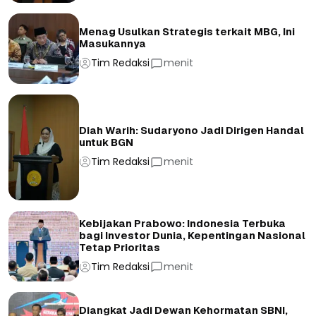
Menag Usulkan Strategis terkait MBG, Ini
Masukannya
Tim Redaksi
menit
Diah Warih: Sudaryono Jadi Dirigen Handal
untuk BGN
Tim Redaksi
menit
Kebijakan Prabowo: Indonesia Terbuka
bagi Investor Dunia, Kepentingan Nasional
Tetap Prioritas
Tim Redaksi
menit
Diangkat Jadi Dewan Kehormatan SBNI,