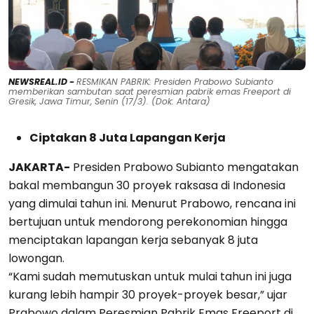
NEWSREAL.ID -
RESMIKAN PABRIK: Presiden Prabowo Subianto
memberikan sambutan saat peresmian pabrik emas Freeport di
Gresik, Jawa Timur, Senin (17/3). (Dok: Antara)
Ciptakan 8 Juta Lapangan Kerja
JAKARTA-
Presiden Prabowo Subianto mengatakan
bakal membangun 30 proyek raksasa di Indonesia
yang dimulai tahun ini. Menurut Prabowo, rencana ini
bertujuan untuk mendorong perekonomian hingga
menciptakan lapangan kerja sebanyak 8 juta
lowongan.
“Kami sudah memutuskan untuk mulai tahun ini juga
kurang lebih hampir 30 proyek-proyek besar,” ujar
Prabowo dalam Peresmian Pabrik Emas Freeport di