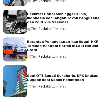
Tim Redaksi
menit
Rachmat Gobel Meninggal Dunia,
Indonesia Kehilangan Tokoh Pengusaha
dan Politikus Nasional
Tim Redaksi
menit
Berantas Penangkapan Ikan Ilegal, KKP
Tambah 10 Kapal Patroli di Laut Natuna
Utara
Tim Redaksi
menit
Soal OTT Bupati Sukoharjo, KPK Ungkap
Dugaan soal Kasus Pemerasan
Tim Redaksi
menit