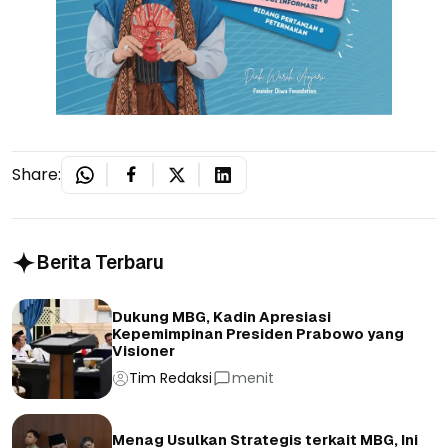
Share:
Berita Terbaru
Dukung MBG, Kadin Apresiasi
Kepemimpinan Presiden Prabowo yang
Visioner
Tim Redaksi
menit
Menag Usulkan Strategis terkait MBG, Ini