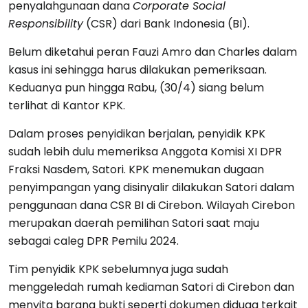
penyalahgunaan dana
Corporate Social
Responsibility
(CSR) dari Bank Indonesia (BI).
Belum diketahui peran Fauzi Amro dan Charles dalam
kasus ini sehingga harus dilakukan pemeriksaan.
Keduanya pun hingga Rabu, (30/4) siang belum
terlihat di Kantor KPK.
Dalam proses penyidikan berjalan, penyidik KPK
sudah lebih dulu memeriksa Anggota Komisi XI DPR
Fraksi Nasdem, Satori. KPK menemukan dugaan
penyimpangan yang disinyalir dilakukan Satori dalam
penggunaan dana CSR BI di Cirebon. Wilayah Cirebon
merupakan daerah pemilihan Satori saat maju
sebagai caleg DPR Pemilu 2024.
Tim penyidik KPK sebelumnya juga sudah
menggeledah rumah kediaman Satori di Cirebon dan
menyita barang bukti seperti dokumen diduga terkait