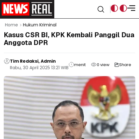
Home
Hukum Kriminal
Kasus CSR BI, KPK Kembali Panggil Dua
Anggota DPR
Tim Redaksi, Admin
menit
0
view
Share
Rabu, 30 April 2025 13:21 WIB