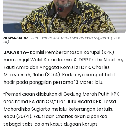
NEWSREAL.ID -
Juru Bicara KPK Tessa Mahardhika Sugiarto. (Foto:
Ist)
JAKARTA-
Komisi Pemberantasan Korupsi (KPK)
memanggil Wakil Ketua Komisi XI DPR Fraksi Nasdem,
Fauzi Amro dan Anggota Komisi XI DPR, Charles
Meikyansah, Rabu (30/4). Keduanya sempat tidak
hadir pada panggilan pertama 13 Maret lalu.
“Pemeriksaan dilakukan di Gedung Merah Putih KPK
atas nama FA dan CM,” ujar Juru Bicara KPK Tessa
Mahardhika Sugiarto melalui keterangan tertulis,
Rabu (30/4). Fauzi dan Charles akan diperiksa
sebagai saksi dalam kasus dugaan korupsi