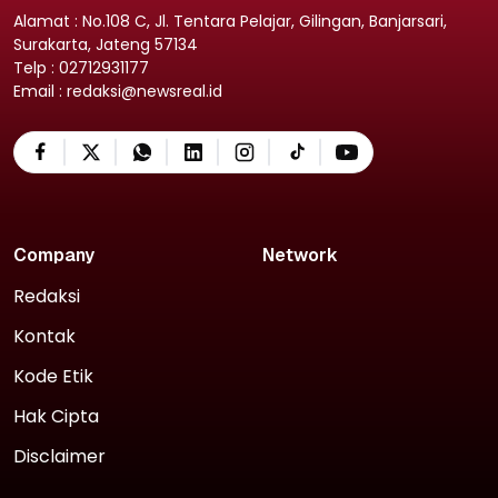
Alamat : No.108 C, Jl. Tentara Pelajar, Gilingan, Banjarsari,
Surakarta, Jateng 57134
Telp : 02712931177
Email : redaksi@newsreal.id
Company
Network
Redaksi
Kontak
Kode Etik
Hak Cipta
Disclaimer