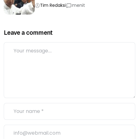
Tim Redaksi
menit
Leave a comment