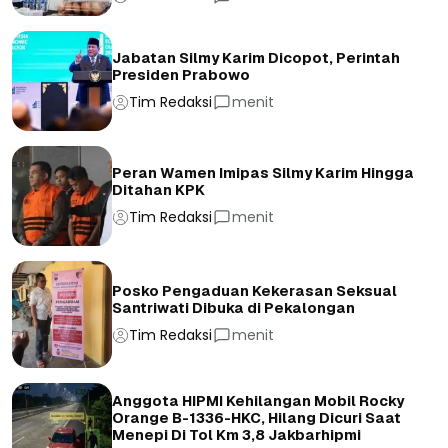
Jabatan Silmy Karim Dicopot, Perintah
Presiden Prabowo
Tim Redaksi
menit
Peran Wamen Imipas Silmy Karim Hingga
Ditahan KPK
Tim Redaksi
menit
Posko Pengaduan Kekerasan Seksual
Santriwati Dibuka di Pekalongan
Tim Redaksi
menit
Anggota HIPMI Kehilangan Mobil Rocky
Orange B-1336-HKC, Hilang Dicuri Saat
Menepi Di Tol Km 3,8 Jakbarhipmi