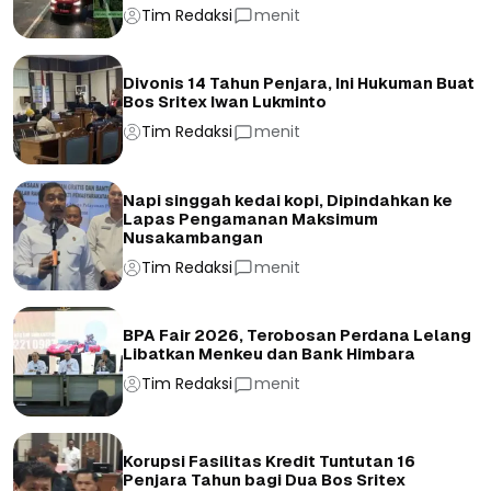
Tim Redaksi
menit
Divonis 14 Tahun Penjara, Ini Hukuman Buat
Bos Sritex Iwan Lukminto
Tim Redaksi
menit
Napi singgah kedai kopi, Dipindahkan ke
Lapas Pengamanan Maksimum
Nusakambangan
Tim Redaksi
menit
BPA Fair 2026, Terobosan Perdana Lelang
Libatkan Menkeu dan Bank Himbara
Tim Redaksi
menit
Korupsi Fasilitas Kredit Tuntutan 16
Penjara Tahun bagi Dua Bos Sritex