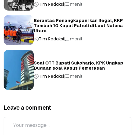
Tim Redaksi
menit
Berantas Penangkapan Ikan Ilegal, KKP
Tambah 10 Kapal Patroli di Laut Natuna
Utara
Tim Redaksi
menit
Soal OTT Bupati Sukoharjo, KPK Ungkap
Dugaan soal Kasus Pemerasan
Tim Redaksi
menit
Leave a comment