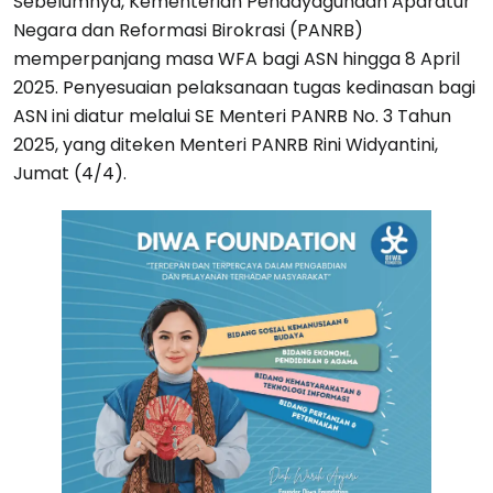
Sebelumnya, Kementerian Pendayagunaan Aparatur
Negara dan Reformasi Birokrasi (PANRB)
memperpanjang masa WFA bagi ASN hingga 8 April
2025. Penyesuaian pelaksanaan tugas kedinasan bagi
ASN ini diatur melalui SE Menteri PANRB No. 3 Tahun
2025, yang diteken Menteri PANRB Rini Widyantini,
Jumat (4/4).