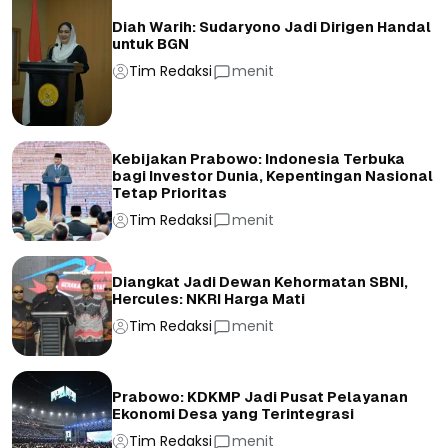
Diah Warih: Sudaryono Jadi Dirigen Handal
untuk BGN
Tim Redaksi
menit
Kebijakan Prabowo: Indonesia Terbuka
bagi Investor Dunia, Kepentingan Nasional
Tetap Prioritas
Tim Redaksi
menit
Diangkat Jadi Dewan Kehormatan SBNI,
Hercules: NKRI Harga Mati
Tim Redaksi
menit
Prabowo: KDKMP Jadi Pusat Pelayanan
Ekonomi Desa yang Terintegrasi
Tim Redaksi
menit