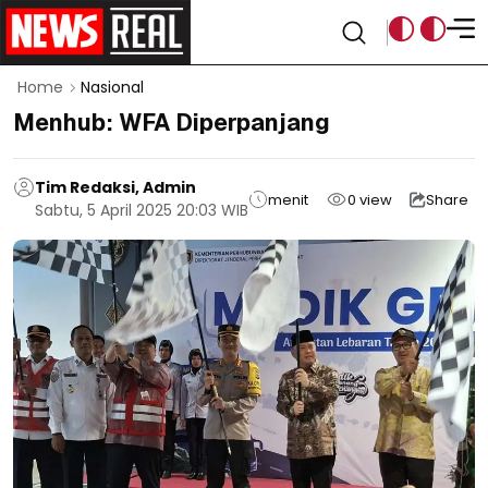
Home
Nasional
Menhub: WFA Diperpanjang
Tim Redaksi, Admin
menit
0
view
Share
Sabtu, 5 April 2025 20:03 WIB