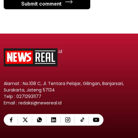
Submit comment
.id
Alamat : No.108 C, Jl. Tentara Pelajar, Gilingan, Banjarsari,
Surakarta, Jateng 57134
Telp : 02712931177
Email : redaksi@newsreal.id