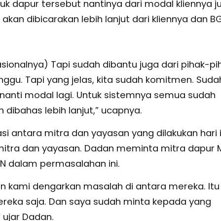
k dapur tersebut nantinya dari modal kliennya j
akan dibicarakan lebih lanjut dari kliennya dan B
sionalnya) Tapi sudah dibantu juga dari pihak-pi
nggu. Tapi yang jelas, kita sudah komitmen. Suda
a nanti modal lagi. Untuk sistemnya semua sudah
n dibahas lebih lanjut,” ucapnya.
 antara mitra dan yayasan yang dilakukan hari i
itra dan yayasan. Dadan meminta mitra dapur
 dalam permasalahan ini.
an kami dengarkan masalah di antara mereka. Itu
reka saja. Dan saya sudah minta kepada yang
 ujar Dadan.