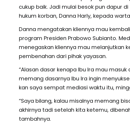
cukup baik. Jadi mulai besok pun dapur di
hukum korban, Danna Harly, kepada wartaw
Danna mengatakan kliennya mau kembal
program Presiden Prabowo Subianto. Med
menegaskan kliennya mau melanjutkan k
pembenahan dari pihak yayasan.
“Alasan dasar kenapa Ibu Ira mau masuk 
memang dasarnya Ibu Ira ingin menyuks
kan saya sempat mediasi waktu itu, mingg
“Saya bilang, kalau misalnya memang bisa l
akhirnya tadi setelah kita ketemu, dibenah
tambahnya.