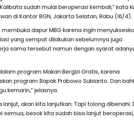
 Kalibata sudah mulai beroperasi kembali,” kata 
an di Kantor BGN, Jakarta Selatan, Rabu (16/4).
i membuka dapur MBG karena ingin menyuksesk
iasi yang sempat dilakukan sebelumnya juga
erja sama tersebut namun dengan syarat adany
dalam program Makan Bergizi Gratis, karena
eskan program Bapak Prabowo Subianto. Dan bah
u kemarin,” jelasnya.
anjut, akan kita lanjutkan. Tapi tolong dibenahi.
i semua, besok kita sudah bisa lanjut beroperasi,