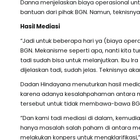
Danna menjelaskan biaya operasional untu
bantuan dari pihak BGN. Namun, teknisnya 
Hasil Mediasi
“Jadi untuk beberapa hari ya (biaya opera
BGN. Mekanisme seperti apa, nanti kita tu
tadi sudah bisa untuk melanjutkan. Ibu Ir
dijelaskan tadi, sudah jelas. Teknisnya aka
Dadan Hindayana menuturkan hasil mediasi
karena adanya kesalahpahaman antara m
tersebut untuk tidak membawa-bawa BGN
“Dan kami tadi mediasi di dalam, kemudi
hanya masalah salah paham di antara me
melakukan konpers untuk mengklarifikasi,”