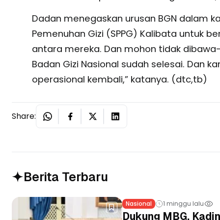
Dadan menegaskan urusan BGN dalam kasu
Pemenuhan Gizi (SPPG) Kalibata untuk ber
antara mereka. Dan mohon tidak dibawa-
Badan Gizi Nasional sudah selesai. Dan k
operasional kembali,” katanya. (dtc,tb)
Share:
Berita Terbaru
Nasional
1 minggu lalu
Dukung MBG, Kadin