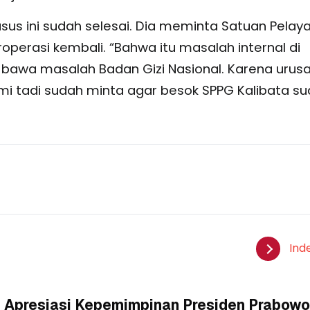
s ini sudah selesai. Dia meminta Satuan Pelay
operasi kembali. “Bahwa itu masalah internal di
bawa masalah Badan Gizi Nasional. Karena urus
ami tadi sudah minta agar besok SPPG Kalibata s
Ind
 Apresiasi Kepemimpinan Presiden Prabowo