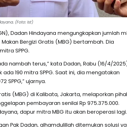
yana. (Foto: Ist)
BGN), Dadan Hindayana mengungkapkan jumlah mi
Makan Bergizi Gratis (MBG) bertambah. Dia
 mitra SPPG.
da nambah terus,” kata Dadan, Rabu (16/4/2025)
ada 190 mitra SPPG. Saat ini, dia mengatakan
072 SPPG,” ujarnya.
atis (MBG) di Kalibata, Jakarta, melaporkan piha
nggelapan pembayaran senilai Rp 975.375.000.
yana, dapur mitra MBG itu akan beroperasi lagi.
ngan Pak Dadan, alhamdulillah ditemukan solusi y