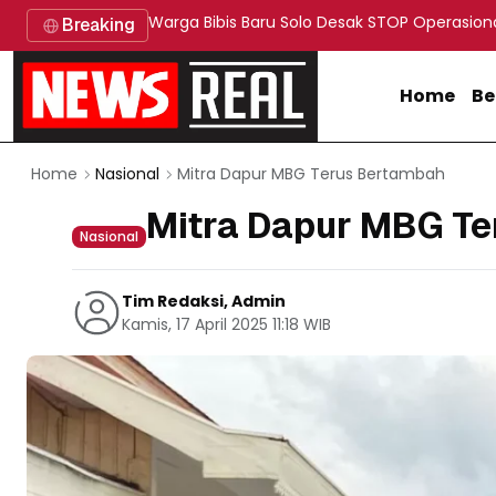
Warga Bibis Baru Solo Desak STOP Operasion
Breaking
Home
Be
Mitra Dapur MBG Terus Bertambah
Home
Nasional
Mitra Dapur MBG T
Nasional
Tim Redaksi, Admin
Kamis, 17 April 2025 11:18 WIB