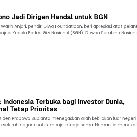
ono Jadi Dirigen Handal untuk BGN
rih Anjari, pendiri Diwa Foundatioan, beri apresiasi atas pelant
enjadi Kepala Badan Gizi Nasional (BGN). Dewan Pembina Nasion
 Indonesia Terbuka bagi Investor Dunia,
al Tetap Prioritas
iden Prabowo Subianto menegaskan arah kebijakan luar negeri 
p seluruh negara untuk menjalin kerja sama. Namun, ia meneka