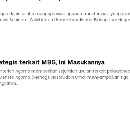
ngan dunia usaha mengapresiasi agenda transformasi yang dija
owo Subianto. Wakil Ketua Umum Koordinator Bidang Luar Nege
tegis terkait MBG, Ini Masukannya
nterian Agama memberikan sejumlah usulan terkait pelaksana
. Menteri Agama (Menag), Nasaruddin Umar menyampaikan tiga 
ngkatan...