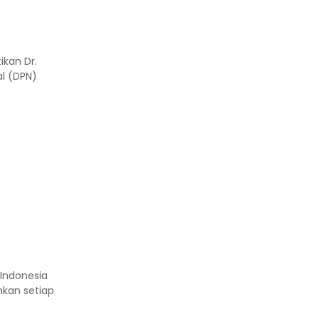
ikan Dr.
al (DPN)
Indonesia
nkan setiap