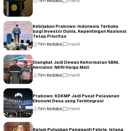
Tim Redaksi
menit
Kebijakan Prabowo: Indonesia Terbuka
bagi Investor Dunia, Kepentingan Nasional
Tetap Prioritas
Tim Redaksi
menit
Diangkat Jadi Dewan Kehormatan SBNI,
Hercules: NKRI Harga Mati
Tim Redaksi
menit
Prabowo: KDKMP Jadi Pusat Pelayanan
Ekonomi Desa yang Terintegrasi
Tim Redaksi
menit
Belum Putuskan Pengganti Febrie, Istana