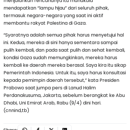
menjalankan rencananya itu manakala
mendapatkan “lampu hijau” dari seluruh pihak,
termasuk negara-negara yang saat ini aktif
membantu rakyat Palestina di Gaza.
“Syaratnya adalah semua pihak harus menyetujui hal
ini. Kedua, mereka di sini hanya sementara sampai
pulih kembali, dan pada saat pulih dan sehat kembali,
kondisi Gaza sudah memungkinkan, mereka harus
kembali ke daerah mereka berasal. Saya kira itu sikap
Pemerintah Indonesia. Untuk itu, saya harus konsultasi
kepada pemimpin daerah tersebut,” kata Presiden
Prabowo saat jumpa pers di Lanud Halim
Perdanakusuma, Jakarta, sebelum berangkat ke Abu
Dhabi, Uni Emirat Arab, Rabu (9/4) dini hari.
(cnnind,tb)