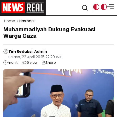
Home
Nasional
Muhammadiyah Dukung Evakuasi
Warga Gaza
Tim Redaksi, Admin
Selasa, 22 April 2025 22:20 WIB
menit
0
view
Share