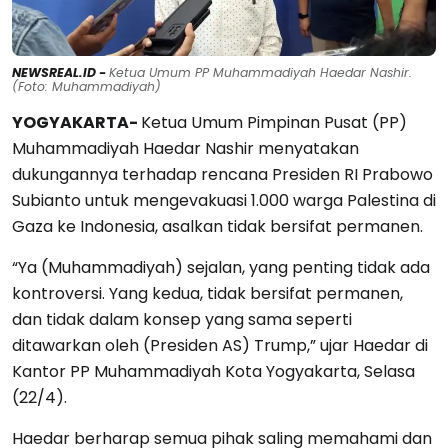
NEWSREAL.ID -
Ketua Umum PP Muhammadiyah Haedar Nashir.
(Foto: Muhammadiyah)
YOGYAKARTA-
Ketua Umum Pimpinan Pusat (PP)
Muhammadiyah Haedar Nashir menyatakan
dukungannya terhadap rencana Presiden RI Prabowo
Subianto untuk mengevakuasi 1.000 warga Palestina di
Gaza ke Indonesia, asalkan tidak bersifat permanen.
“Ya (Muhammadiyah) sejalan, yang penting tidak ada
kontroversi. Yang kedua, tidak bersifat permanen,
dan tidak dalam konsep yang sama seperti
ditawarkan oleh (Presiden AS) Trump,” ujar Haedar di
Kantor PP Muhammadiyah Kota Yogyakarta, Selasa
(22/4).
Haedar berharap semua pihak saling memahami dan