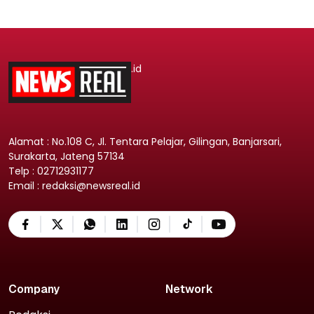
.id
Alamat : No.108 C, Jl. Tentara Pelajar, Gilingan, Banjarsari,
Surakarta, Jateng 57134
Telp : 02712931177
Email : redaksi@newsreal.id
Company
Network