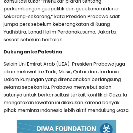
konsultasi tukar-menukar pikiran tentang
perkembangan geopolitik dan geoekonomi dunia
sekarang-sekarang,” kata Presiden Prabowo saat
jumpa pers sebelum keberangkatan di Ruang
Yudhistira, Lanud Halim Perdanakusuma, Jakarta,
sesaat sebelum bertolak.
Dukungan ke Palestina
Selain Uni Emirat Arab (UEA), Presiden Prabowo juga
akan melawat ke Turki, Mesir, Qatar dan Jordania.
Dalam kunjungan yang direncanakan berlangsung
selama sepekan itu, Prabowo menyebut salah
satunya untuk berkonsultasi terkait konflik di Gaza. Ia
mengatakan lawatan ini dilakukan karena banyak
pihak meminta Indonesia lebih aktif mendukung Gaza.