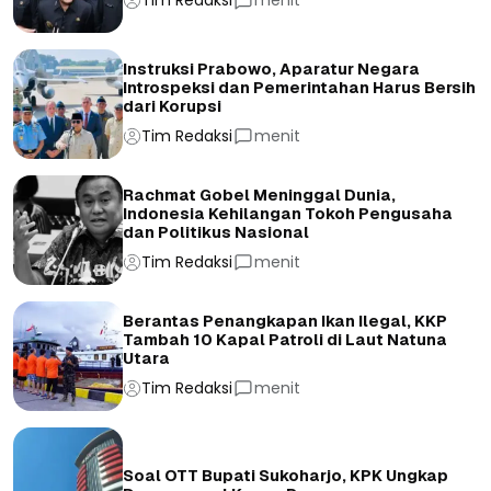
Tim Redaksi
menit
Instruksi Prabowo, Aparatur Negara
Introspeksi dan Pemerintahan Harus Bersih
dari Korupsi
Tim Redaksi
menit
Rachmat Gobel Meninggal Dunia,
Indonesia Kehilangan Tokoh Pengusaha
dan Politikus Nasional
Tim Redaksi
menit
Berantas Penangkapan Ikan Ilegal, KKP
Tambah 10 Kapal Patroli di Laut Natuna
Utara
Tim Redaksi
menit
Soal OTT Bupati Sukoharjo, KPK Ungkap