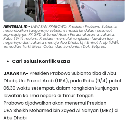
NEWSREAL.ID -
LAWATAN PRABOWO: Presiden Prabowo Subianto
melambaikan tangannya sebelum masuk ke dalam pesawat
kepresidenan PK GRD di Lanud Halim Perdanakusuma, Jakarta,
Rabu (9/4) malam. Presiden memulai rangkaian lawatan luar
negerinya dari Jakarta menuju Abu Dhabi, Uni Emirat Arab (UAE),
kemudian Turki, Mesir, Qatar, dan Jordania. (Dok: Setpres)
Cari Solusi Konflik Gaza
JAKARTA-
Presiden Prabowo Subianto tiba di Abu
Dhabi, Uni Emirat Arab (UEA), pada Rabu (9/4) pukul
06.30 waktu setempat, dalam rangkaian kunjungan
lawatan ke lima negara di Timur Tengah.
Prabowo dijadwalkan akan menemui Presiden
UEA Sheikh Mohamed bin Zayed Al Nahyan (MBZ) di
Abu Dhabi.