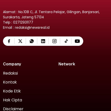
Alamat : No.108 C, Jl. Tentara Pelajar, Gilingan, Banjarsari,
Surakarta, Jateng 57134
Telp : 02712931177
Email : redaksi@newsreal.id
Company
Network
Redaksi
Kontak
Kode Etik
Hak Cipta
Disclaimer