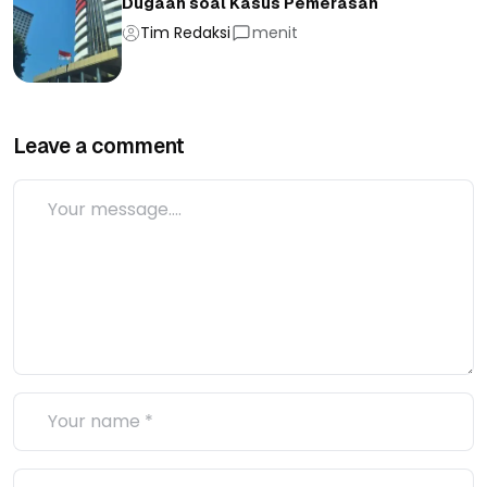
Dugaan soal Kasus Pemerasan
Tim Redaksi
menit
Leave a comment