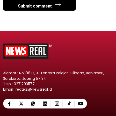
Submit comment
.id
Alamat : No.108 C, Jl. Tentara Pelajar, Gilingan, Banjarsari,
Surakarta, Jateng 57134
Telp : 02712931177
Email : redaksi@newsreal.id