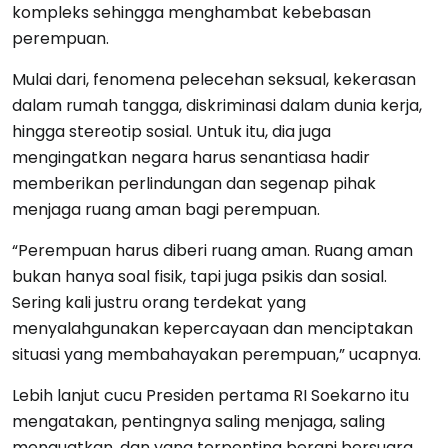
kompleks sehingga menghambat kebebasan
perempuan.
Mulai dari, fenomena pelecehan seksual, kekerasan
dalam rumah tangga, diskriminasi dalam dunia kerja,
hingga stereotip sosial. Untuk itu, dia juga
mengingatkan negara harus senantiasa hadir
memberikan perlindungan dan segenap pihak
menjaga ruang aman bagi perempuan.
“Perempuan harus diberi ruang aman. Ruang aman
bukan hanya soal fisik, tapi juga psikis dan sosial.
Sering kali justru orang terdekat yang
menyalahgunakan kepercayaan dan menciptakan
situasi yang membahayakan perempuan,” ucapnya.
Lebih lanjut cucu Presiden pertama RI Soekarno itu
mengatakan, pentingnya saling menjaga, saling
menguatkan, dan yang terpenting berani bersuara.