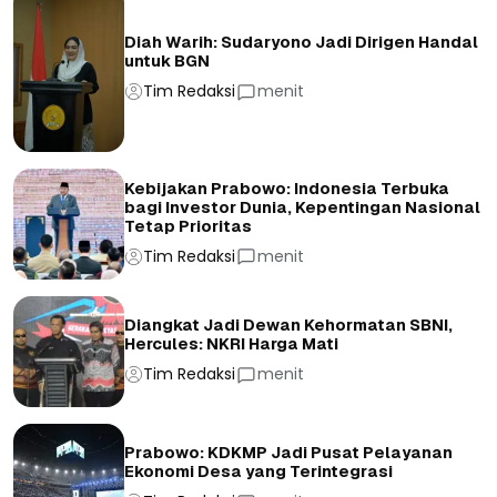
Diah Warih: Sudaryono Jadi Dirigen Handal
untuk BGN
Tim Redaksi
menit
Kebijakan Prabowo: Indonesia Terbuka
bagi Investor Dunia, Kepentingan Nasional
Tetap Prioritas
Tim Redaksi
menit
Diangkat Jadi Dewan Kehormatan SBNI,
Hercules: NKRI Harga Mati
Tim Redaksi
menit
Prabowo: KDKMP Jadi Pusat Pelayanan
Ekonomi Desa yang Terintegrasi