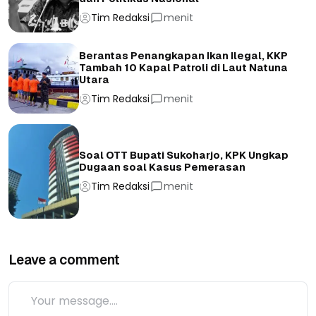
Tim Redaksi
menit
Berantas Penangkapan Ikan Ilegal, KKP
Tambah 10 Kapal Patroli di Laut Natuna
Utara
Tim Redaksi
menit
Soal OTT Bupati Sukoharjo, KPK Ungkap
Dugaan soal Kasus Pemerasan
Tim Redaksi
menit
Leave a comment