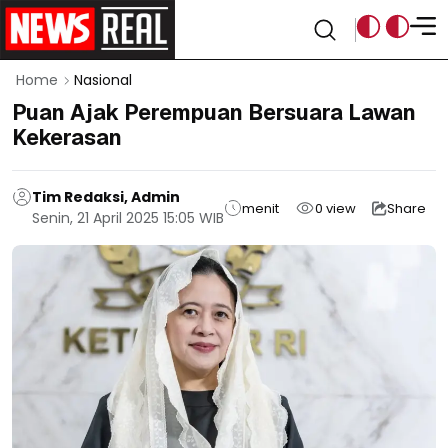
Home
Nasional
Puan Ajak Perempuan Bersuara Lawan
Kekerasan
Tim Redaksi, Admin
menit
0
view
Share
Senin, 21 April 2025 15:05 WIB