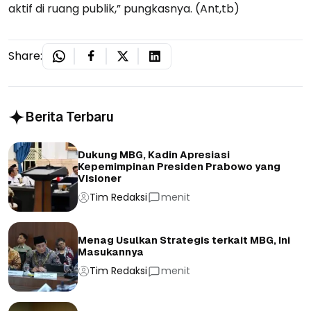
aktif di ruang publik,” pungkasnya. (Ant,tb)
Share:
Berita Terbaru
Dukung MBG, Kadin Apresiasi
Kepemimpinan Presiden Prabowo yang
Visioner
Tim Redaksi
menit
Menag Usulkan Strategis terkait MBG, Ini
Masukannya
Tim Redaksi
menit